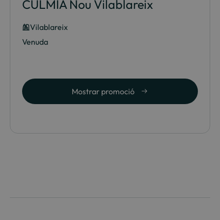
CULMIA Nou Vilablareix
Vilablareix
Venuda
Mostrar promoció