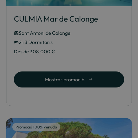
CULMIA Mar de Calonge
Sant Antoni de Calonge
2 i 3 Dormitoris
Des de 308.000 €
Mostrar promoció
Promoció 100% venuda