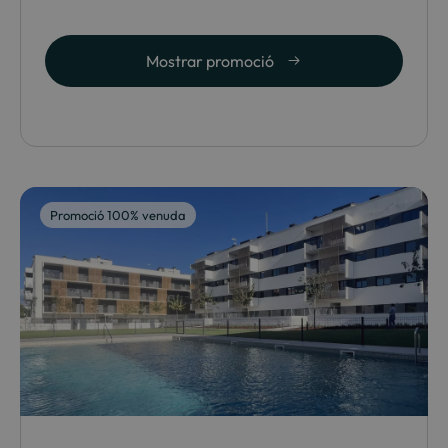
Mostrar promoció
Promoció 100% venuda