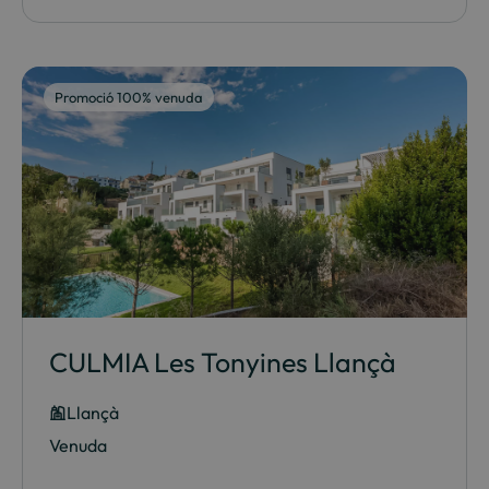
Promoció 100% venuda
CULMIA Les Tonyines Llançà
Llançà
Venuda