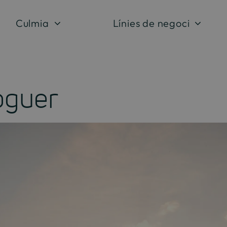
Culmia
Línies de negoci
oguer