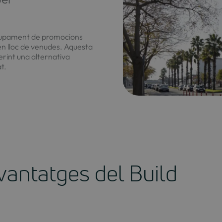
volupament de promocions
en lloc de venudes. Aquesta
erint una alternativa
t.
avantatges del Build