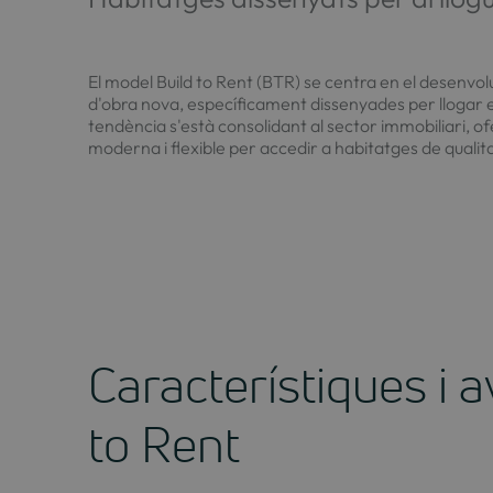
El model Build to Rent (BTR) se centra en el desen
d'obra nova, específicament dissenyades per llogar 
tendència s'està consolidant al sector immobiliari, of
moderna i flexible per accedir a habitatges de qualita
Característiques i 
to Rent