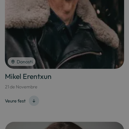
Donosti
Mikel Erentxun
21 de Novembre
Veure fest