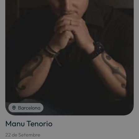
Barcelona
Manu Tenorio
22 de Setembre