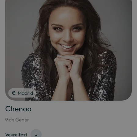
Madrid
Chenoa
9 de Gener
Veure fest