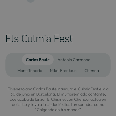
Els Culmia Fest
Carlos Baute
Antonio Carmona
Manu Tenorio
Mikel Erentxun
Chenoa
El venezolano Carlos Baute inaugura el CulmiaFest el día
30 de junio en Barcelona. El multipremiado cantante,
que acaba de lanzar El Chisme, con Chenoa, actúa en
acústico y lleva a la ciudad éxitos tan sonados como
“Colgando en tus manos”