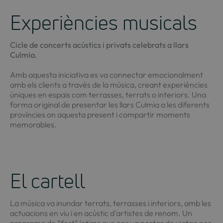
Experiències musicals
Cicle de concerts acústics i privats celebrats a llars
Culmia.
Amb aquesta iniciativa es va connectar emocionalment
amb els clients a través de la música, creant experiències
úniques en espais com terrasses, terrats o interiors. Una
forma original de presentar les llars Culmia a les diferents
províncies on aquesta present i compartir moments
memorables.
El cartell
La música va inundar terrats, terrasses i interiors, amb les
actuacions en viu i en acústic d'artistes de renom. Un
programa de “fest” íntims que ens va portar de viatge per