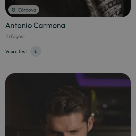
Còrdova
Antonio Carmona
11 d'agost
Veure fest