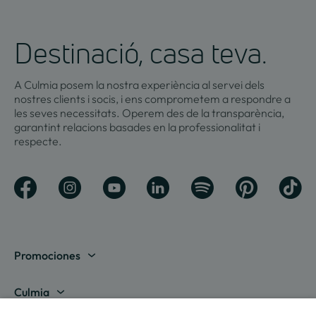
Destinació, casa teva.
A Culmia posem la nostra experiència al servei dels
nostres clients i socis, i ens comprometem a respondre a
les seves necessitats. Operem des de la transparència,
garantint relacions basades en la professionalitat i
respecte.
Promociones
Mostrar totes
Culmia