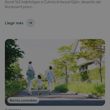
lliurat 162 habitatges a Culmia Arbeyal Gijón, després del
lliurament previ...
Llegir més
Barrios sostenibles