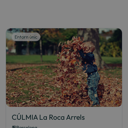
Entorn únic
CÚLMIA La Roca Arrels
Barcelona