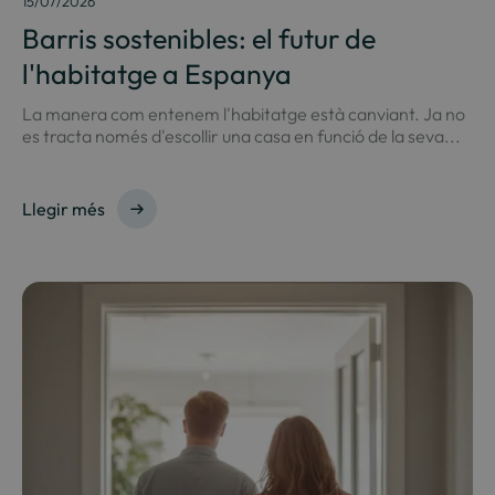
15/07/2026
Barris sostenibles: el futur de
l'habitatge a Espanya
La manera com entenem l'habitatge està canviant. Ja no
es tracta només d'escollir una casa en funció de la seva...
Llegir més