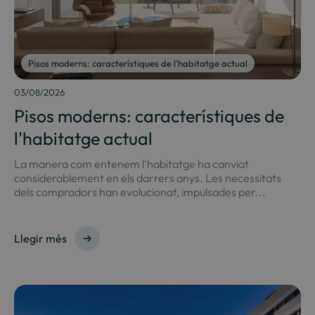
Pisos moderns: característiques de l'habitatge actual
03/08/2026
Pisos moderns: característiques de
l'habitatge actual
La manera com entenem l'habitatge ha canviat
considerablement en els darrers anys. Les necessitats
dels compradors han evolucionat, impulsades per...
Llegir més