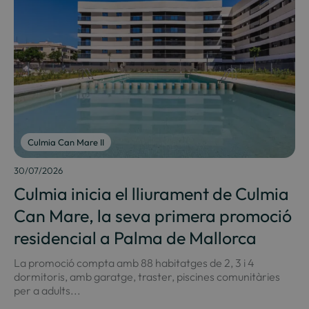
Culmia Can Mare II
30/07/2026
Culmia inicia el lliurament de Culmia
Can Mare, la seva primera promoció
residencial a Palma de Mallorca
La promoció compta amb 88 habitatges de 2, 3 i 4
dormitoris, amb garatge, traster, piscines comunitàries
per a adults...