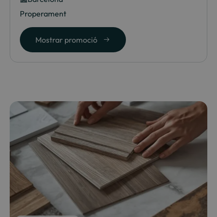
Properament
Mostrar promoció