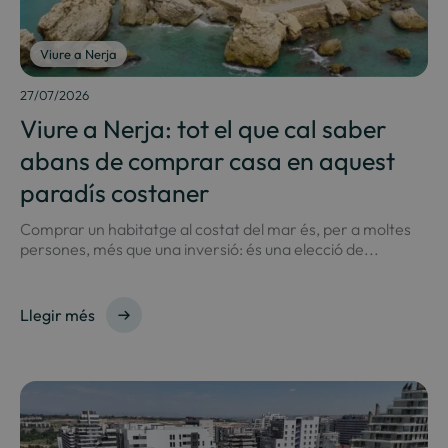
Viure a Nerja
27/07/2026
Viure a Nerja: tot el que cal saber
abans de comprar casa en aquest
paradís costaner
Comprar un habitatge al costat del mar és, per a moltes
persones, més que una inversió: és una elecció de...
Llegir més