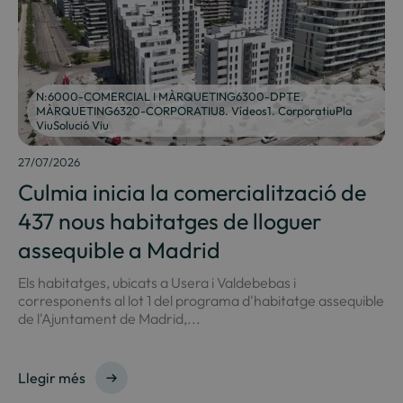
N:6000-COMERCIAL I MÀRQUETING6300-DPTE.
MÀRQUETING6320-CORPORATIU8. Vídeos1. CorporatiuPla
ViuSolució Viu
27/07/2026
Culmia inicia la comercialització de
437 nous habitatges de lloguer
assequible a Madrid
Els habitatges, ubicats a Usera i Valdebebas i
corresponents al lot 1 del programa d'habitatge assequible
de l'Ajuntament de Madrid,...
Llegir més