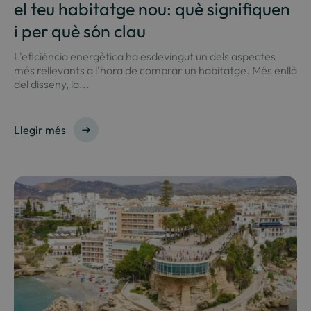
el teu habitatge nou: què signifiquen
i per què són clau
L'eficiència energètica ha esdevingut un dels aspectes
més rellevants a l'hora de comprar un habitatge. Més enllà
del disseny, la...
Llegir més