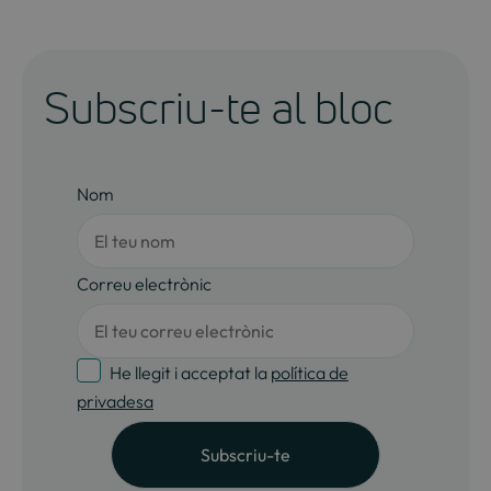
Subscriu-te al bloc
Nom
Correu electrònic
He llegit i acceptat la
política de
privadesa