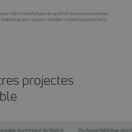
 per oferir habitatges de qualitat a preus accessibles.
habitatge per a joves, famílies i col·lectius prioritaris,
res projectes
ble
sequible Ajuntament de Madrid
Pla Suma Habitatge Ajun