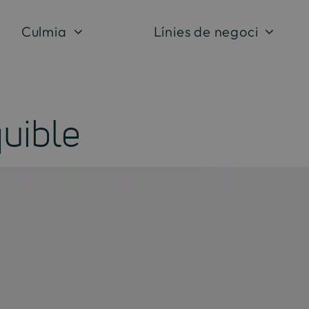
Culmia
Línies de negoci
uible