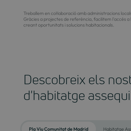
Treballem en col·laboració amb administracions locals
Gràcies a projectes de referència, facilitem l'accés a l'
creant oportunitats i solucions habitacionals.
Descobreix els nost
d'habitatge assequi
Pla Viu Comunitat de Madrid
Habitatge As