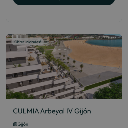
Obres iniciades!
CULMIA Arbeyal IV Gijón
Gijón