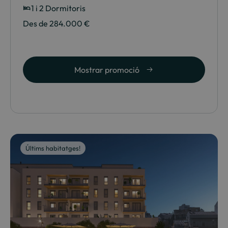
1 i 2 Dormitoris
Des de 284.000 €
Mostrar promoció
Últims habitatges!