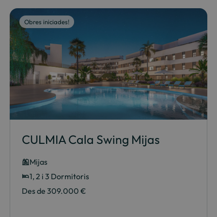
Obres iniciades!
CULMIA Cala Swing Mijas
Mijas
1, 2 i 3 Dormitoris
Des de 309.000 €