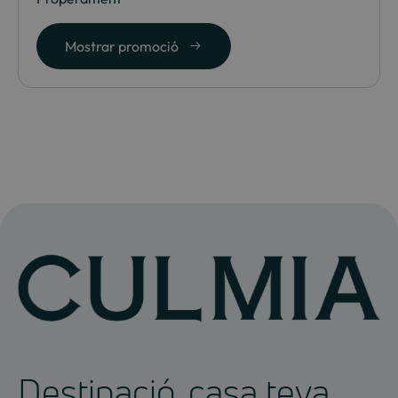
Mostrar promoció
Destinació, casa teva.