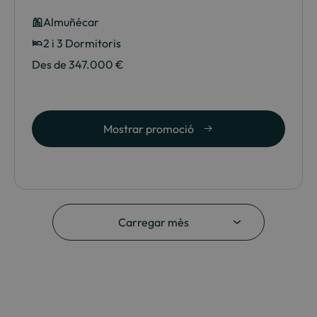
Almuñécar
2 i 3 Dormitoris
Des de 347.000 €
Mostrar promoció
Carregar mès