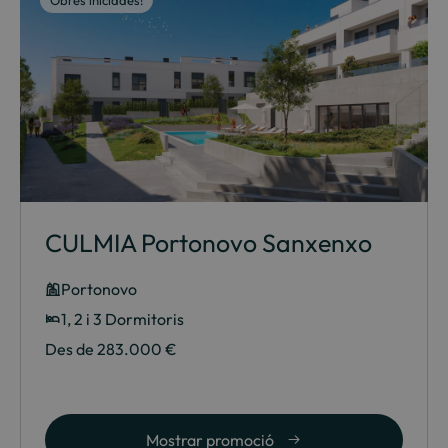
Obres iniciades!
CULMIA Portonovo Sanxenxo
Portonovo
1, 2 i 3 Dormitoris
Des de 283.000 €
Mostrar promoció