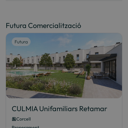
Futura Comercialització
Futura
CULMIA Unifamiliars Retamar
Corcell
Properament