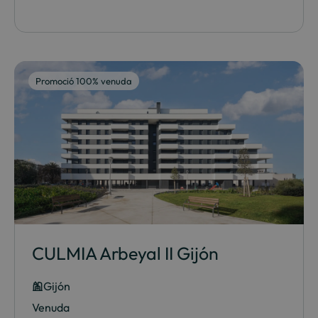
Promoció 100% venuda
CULMIA Arbeyal II Gijón
Gijón
Venuda