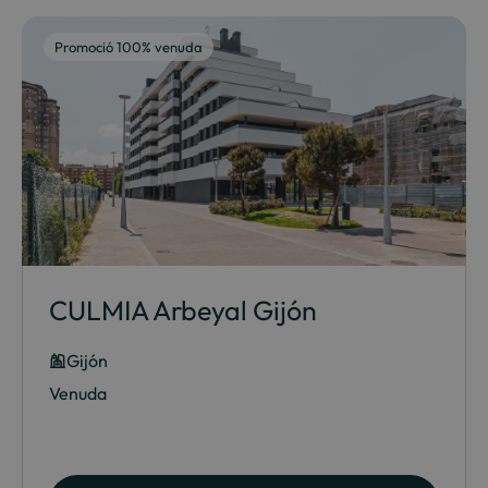
Promoció 100% venuda
CULMIA Arbeyal Gijón
Gijón
Venuda