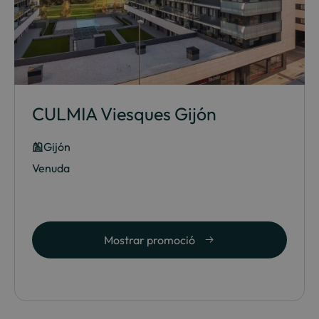
CULMIA Viesques Gijón
Gijón
Venuda
Mostrar promoció