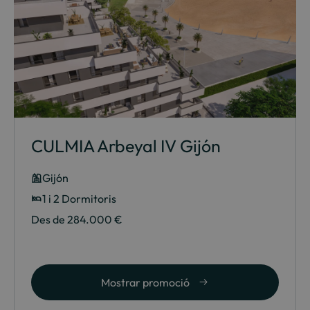
CULMIA Arbeyal IV Gijón
Gijón
1 i 2 Dormitoris
Des de 284.000 €
Mostrar promoció