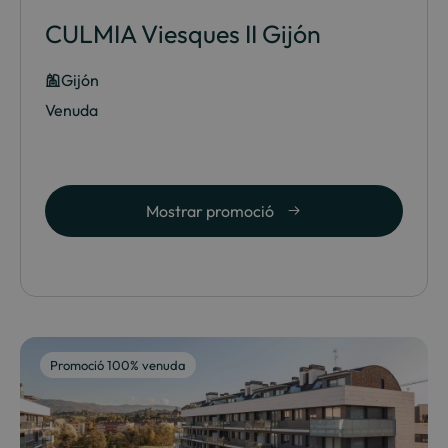
CULMIA Viesques II Gijón
Gijón
Venuda
Mostrar promoció
Promoció 100% venuda