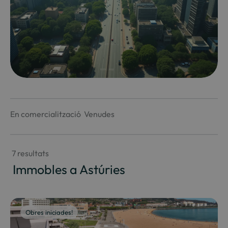
En comercialització
Venudes
 7 resultats
 Immobles a Astúries
Obres iniciades!