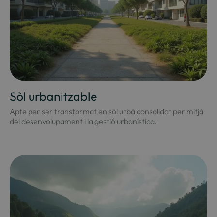
Sòl urbanitzable
Apte per ser transformat en sòl urbà consolidat per mitjà
del desenvolupament i la gestió urbanística.