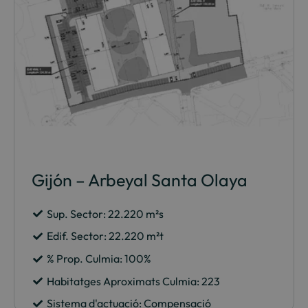
Gijón – Arbeyal Santa Olaya
Sup. Sector: 22.220 m²s
Edif. Sector: 22.220 m²t
% Prop. Culmia: 100%
Habitatges Aproximats Culmia: 223
Sistema d'actuació: Compensació