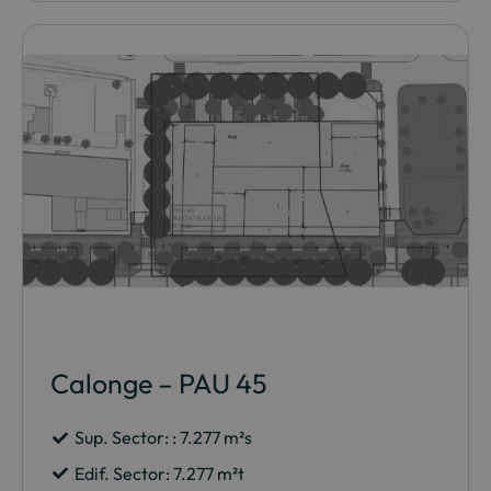
Calonge – PAU 45
Sup. Sector: :
7.277
m²s
Edif. Sector:
7.277
m²t