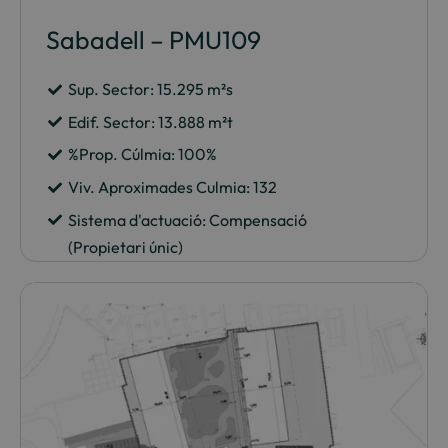
Sabadell – PMU109
Sup. Sector: 15.295 m²s
Edif. Sector: 13.888 m²t
%Prop. Cúlmia: 100%
Viv. Aproximades Culmia: 132
Sistema d'actuació: Compensació
(Propietari únic)