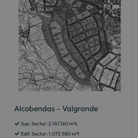
Alcobendas – Valgrande
Sup. Sector: 2.147.160 m²s
Edif. Sector: 1.073.580 m²t