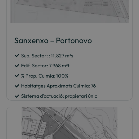
Sanxenxo – Portonovo
Sup. Sector: : 11.827 m²s
Edif. Sector: 7.968 m²t
% Prop. Culmia: 100%
Habitatges Aproximats Culmia: 76
Sistema d'actuació: propietari únic