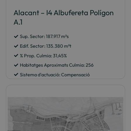
Alacant – I4 Albufereta Polígon
A.1
Sup. Sector: 187.917 m²s
Edif. Sector: 135.380 m²t
% Prop. Culmia: 31,45%
Habitatges Aproximats Culmia: 256
Sistema d'actuació: Compensació