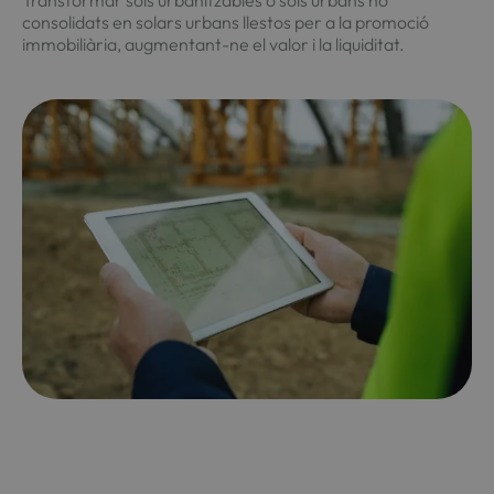
consolidats en solars urbans llestos per a la promoció
immobiliària, augmentant-ne el valor i la liquiditat.