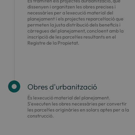
Es tramiten els projectes durbanització, que
dissenyen i organitzen les obres precises i
necessàries per a lexecució material del
planejament i els projectes reparcel·lació que
permeten la justa distribució dels beneficis i
càrregues del planejament, concloent amb la
inscripció de les parcel·les resultants en el
Registre de la Propietat.
Obres d'urbanització
És lexecució material del planejament.
S'executen les obres necessàries per convertir
les parcel·les originàries en solars aptes per a la
construcció.