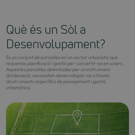
Què és un Sòl a
Desenvolupament?
És un conjunt de parcel·les en un sector urbanístic que
requereix planificació i gestió per convertir-se en solars.
Aquestes parcel·les delimitades per un instrument
dordenació, necessiten desenvolupar-se a través
dinstruments específics de planejament i gestió
urbanística.