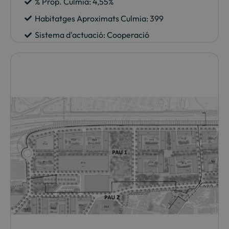
% Prop. Culmia: 4,55%
Habitatges Aproximats Culmia: 399
Sistema d'actuació: Cooperació