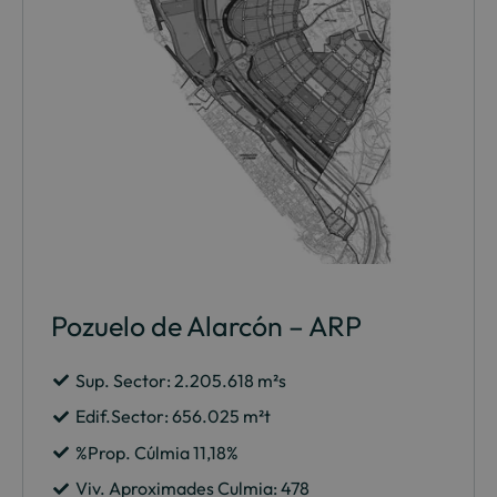
Pozuelo de Alarcón – ARP
Sup. Sector: 2.205.618 m²s
Edif.Sector: 656.025 m²t
%Prop. Cúlmia 11,18%
Viv. Aproximades Culmia: 478