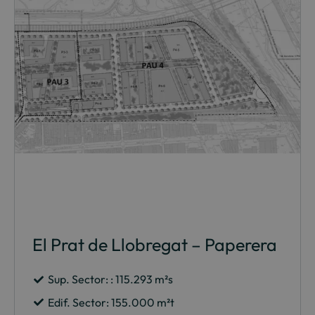
El Prat de Llobregat – Paperera
Sup. Sector: : 115.293 m²s
Edif. Sector: 155.000 m²t