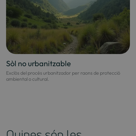
Sòl no urbanitzable
Exclòs del procés urbanitzador per raons de protecció
ambiental o cultural.
Quines són les