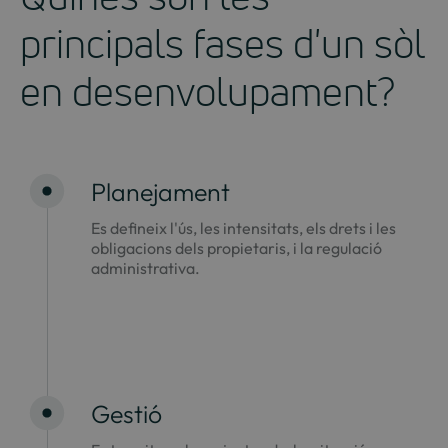
principals fases d'un sòl
en desenvolupament?
Planejament
Es defineix l'ús, les intensitats, els drets i les
obligacions dels propietaris, i la regulació
administrativa.
Gestió