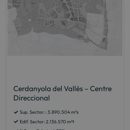
Cerdanyola del Vallès – Centre
Direccional
Sup. Sector: : 3.890.504 m²s
Edif. Sector: 2.136.570 m²t