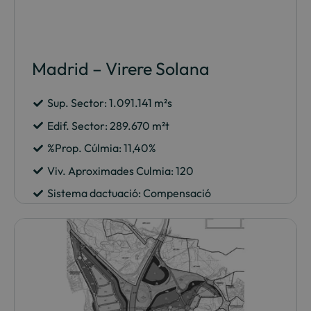
Madrid – Virere Solana
Sup. Sector: 1.091.141 m²s
Edif. Sector: 289.670 m²t
%Prop. Cúlmia: 11,40%
Viv. Aproximades Culmia: 120
Sistema dactuació: Compensació