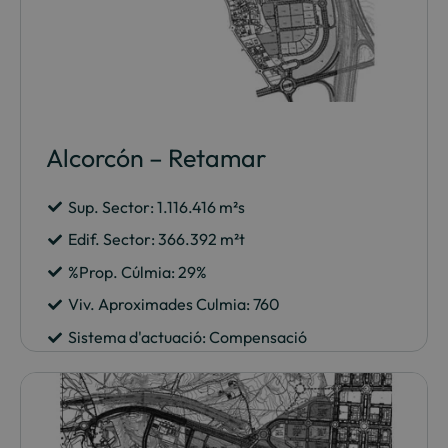
Alcorcón – Retamar
Sup. Sector: 1.116.416 m²s
Edif. Sector: 366.392 m²t
%Prop. Cúlmia: 29%
Viv. Aproximades Culmia: 760
Sistema d'actuació: Compensació