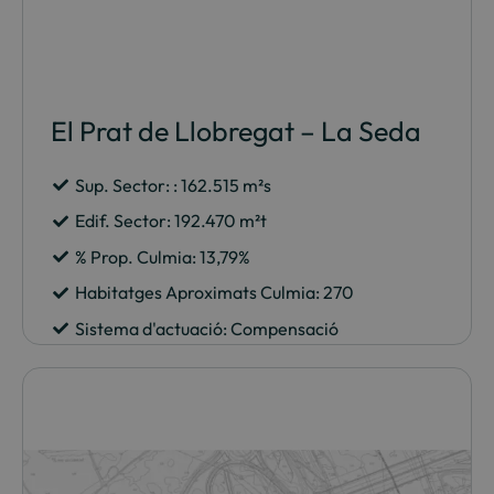
El Prat de Llobregat – La Seda
Sup. Sector: : 162.515 m²s
Edif. Sector: 192.470 m²t
% Prop. Culmia: 13,79%
Habitatges Aproximats Culmia: 270
Sistema d'actuació: Compensació