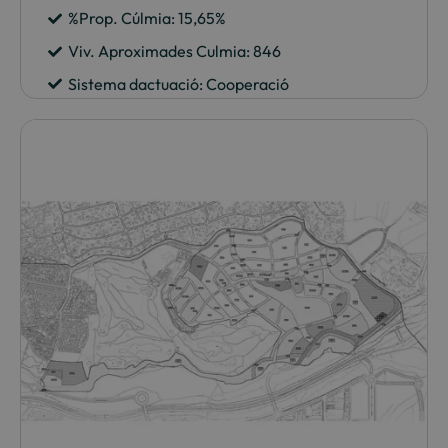
%Prop. Cúlmia: 15,65%
Viv. Aproximades Culmia: 846
Sistema dactuació: Cooperació