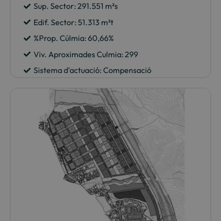
Sup. Sector: 291.551 m²s
Edif. Sector: 51.313 m²t
%Prop. Cúlmia: 60,66%
Viv. Aproximades Culmia: 299
Sistema d'actuació: Compensació