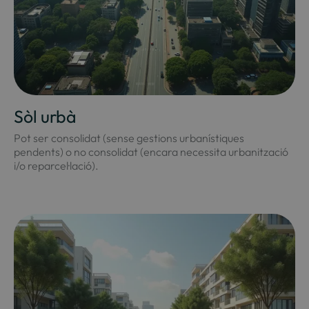
Sòl urbà
Pot ser consolidat (sense gestions urbanístiques
pendents) o no consolidat (encara necessita urbanització
i/o reparcel·lació).