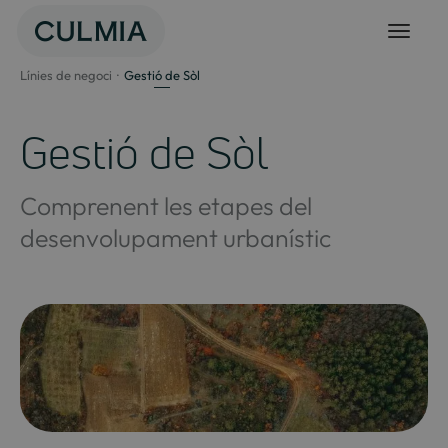
Salta
al
contingut
Línies de negoci
Gestió de Sòl
Gestió de Sòl
Comprenent les etapes del
desenvolupament urbanístic