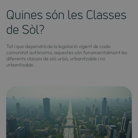
Quines són les Classes
de Sòl?
Tot i que dependrà de la legislació vigent de cada
comunitat autònoma, aquestes són fonamentalment les
diferents classes de sòl: urbà, urbanitzable i no
urbanitzable.