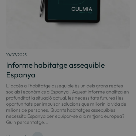
10/07/2025
Informe habitatge assequible
Espanya
L' accés a l'habitatge assequible és un dels grans reptes
socials i econòmics a Espanya . Aquest informe analitza en
profunditat la situació actual, les necessitats futures i les
oportunitats per impulsar solucions que millorin la vida de
milions de persones. Quants habitatges assequibles
necessita Espanya per equipar-se a la mitjana europea?
Quin percentatge...