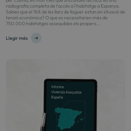
per Culmia, és molt més que una anàlisi tècnica: és una
radiografia completa de l'accés a l'habitatge a Espanya.
Sabies que el 76% de les llars de lloguer estan en situació de
tensió econòmica? O que es necessitarien més de
750.000 habitatges assequibles els propers...
Llegir més