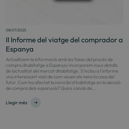
08/07/2025
II Informe del viatge del comprador a
Espanya
Actualitzem la informació amb les fases del procés de
compra dhabitatge a Espanya i incorporem nous detalls
de lactualitat del mercat dhabitatge. S'inclou a l'informe
una interessant visió de com veuen els nens la casa del
futur. Com ha afectat la nova llei d'habitatge en la decisió
de compra dels espanyols? Quins canals de...
Llegir més