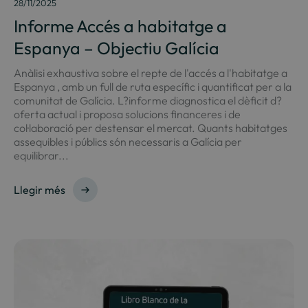
28/11/2025
Informe Accés a habitatge a
Espanya – Objectiu Galícia
Anàlisi exhaustiva sobre el repte de l'accés a l'habitatge a
Espanya , amb un full de ruta específic i quantificat per a la
comunitat de Galícia. L?informe diagnostica el dèficit d?
oferta actual i proposa solucions financeres i de
col·laboració per destensar el mercat. Quants habitatges
assequibles i públics són necessaris a Galícia per
equilibrar...
Llegir més