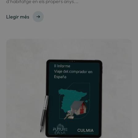
d'habitatge en els propers anys...
Llegir més