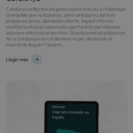
Catalunya reflecteix els grans reptes d'accés a l'habitatge
assequible que viu Espanya , però amb particularitats
pròpies en preus, demanda i oferta. Aquest informe
analitza la situació i assenyala oportunitats per impulsar
solucions efectives al territori. Quanta inversió pública cal
fer a Catalunya i on cal destinar-la per destensar el
mercat de lloguer? Quants...
Llegir més