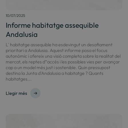
10/07/2025
Informe habitatge assequible
Andalusia
L' habitatge assequible ha esdevingut un desafiament
prioritari a Andalusia. Aquest informe posa el focus
autonòmic i ofereix una visió completa sobre la realitat del
mercat, els reptes d‟accés i les possibles vies per avançar
cap a un model més just i sostenible. Quin pressupost
destina la Junta d'Andalusia a habitatge ? Quants
habitatges...
Llegir més