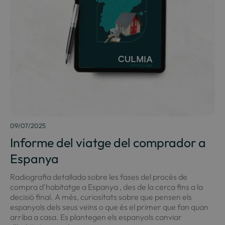
09/07/2025
Informe del viatge del comprador a
Espanya
Radiografia detallada sobre les fases del procés de
compra d'habitatge a Espanya , des de la cerca fins a la
decisió final. A més, curiositats sobre que pensen els
espanyols dels seus veïns o que és el primer que fan quan
arriba a casa. Es plantegen els espanyols canviar