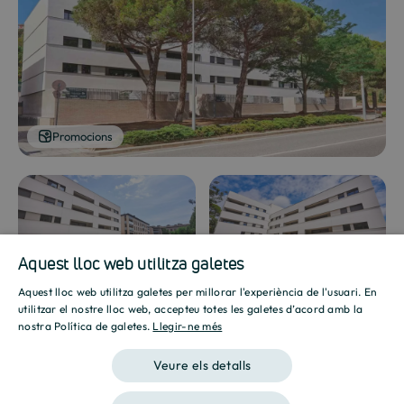
Promocions
Promocions
Promocions
Aquest lloc web utilitza galetes
Aquest lloc web utilitza galetes per millorar l'experiència de l'usuari. En
SPANISH
utilitzar el nostre lloc web, accepteu totes les galetes d’acord amb la
nostra Política de galetes.
Llegir-ne més
ENGLISH
Veure els detalls
CATALAN
Mostrar galeria