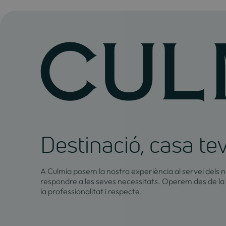
Destinació, casa te
A Culmia posem la nostra experiència al servei dels n
respondre a les seves necessitats. Operem des de la
la professionalitat i respecte.