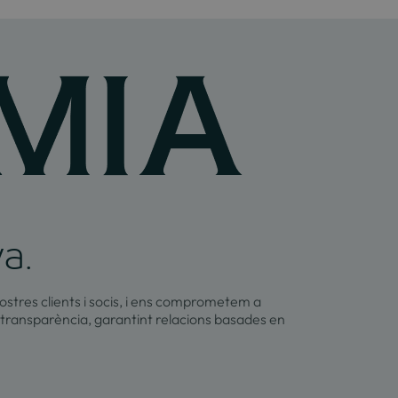
va.
ostres clients i socis, i ens comprometem a
 transparència, garantint relacions basades en