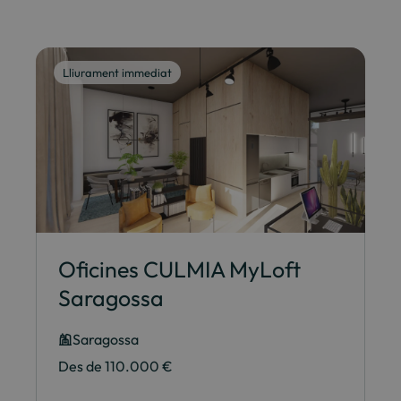
Lliurament immediat
Oficines CULMIA MyLoft
Saragossa
Saragossa
Des de 110.000 €