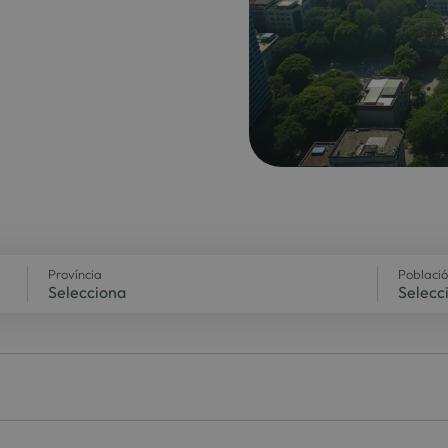
Província
Població