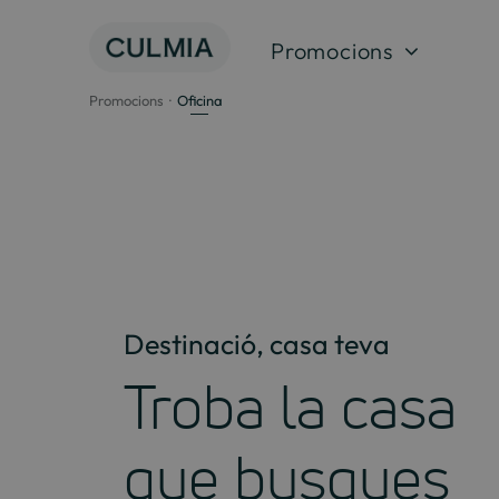
Salta
al
Promocions
contingut
Promocions
Oficina
Destinació, casa teva
Troba la casa
que busques