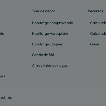
Línies de negoci
Recursos
Habitatge compravenda
Calculad
mia
Habitatge Assequible
Calculad
Habitatge Lloguer
Guies
Gestió de Sòl
Altres línies de negoci
ges
saltres