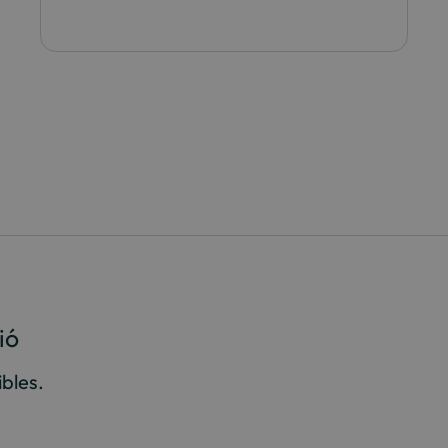
ió
bles.