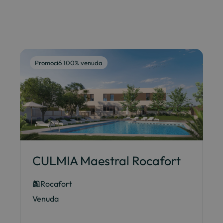
Promoció 100% venuda
CULMIA Maestral Rocafort
Rocafort
Venuda