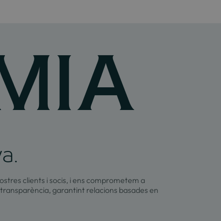
va.
ostres clients i socis, i ens comprometem a
 transparència, garantint relacions basades en