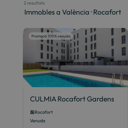
 2 resultats
 Immobles a València · Rocafort
Promoció 100% venuda
CULMIA Rocafort Gardens
Rocafort
Venuda