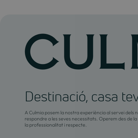
Destinació, casa te
A Culmia posem la nostra experiència al servei dels n
respondre a les seves necessitats. Operem des de la
la professionalitat i respecte.