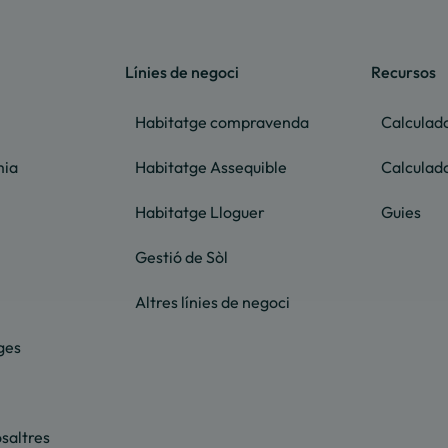
Línies de negoci
Recursos
Habitatge compravenda
Calculad
mia
Habitatge Assequible
Calculad
Habitatge Lloguer
Guies
Gestió de Sòl
Altres línies de negoci
ges
saltres