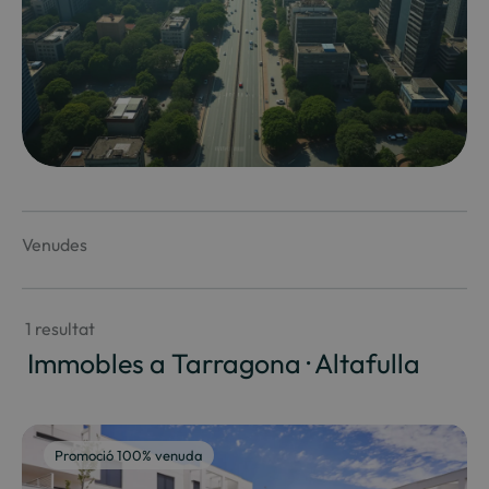
Venudes
 1 resultat
 Immobles a Tarragona · Altafulla
Promoció 100% venuda