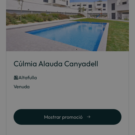
Cúlmia Alauda Canyadell
Altafulla
Venuda
Mostrar promoció