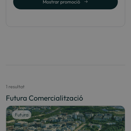
Mostrar promoció
1 resultat
Futura Comercialització
Futura