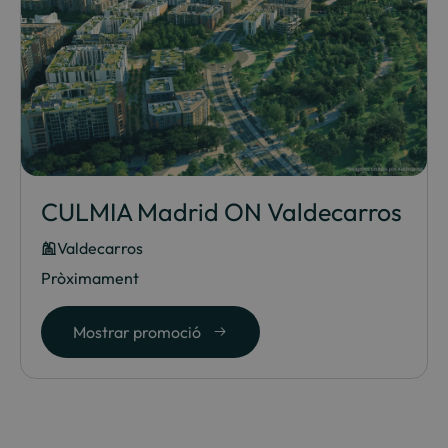
CULMIA Madrid ON Valdecarros
Valdecarros
Pròximament
Mostrar promoció