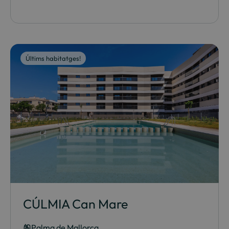
Últims habitatges!
CÚLMIA Can Mare
Palma de Mallorca