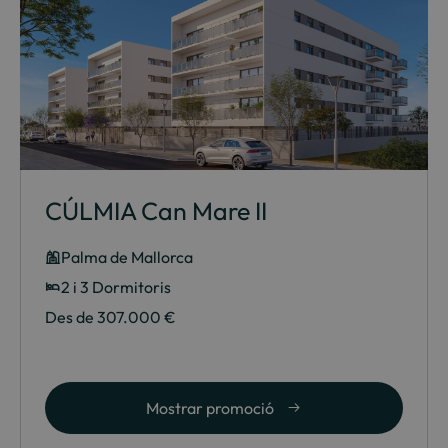
CÚLMIA Can Mare II
Palma de Mallorca
2 i 3 Dormitoris
Des de 307.000 €
Mostrar promoció