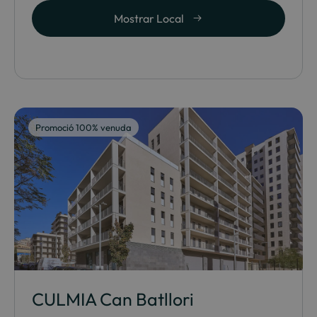
Mostrar Local
Promoció 100% venuda
CULMIA Can Batllori