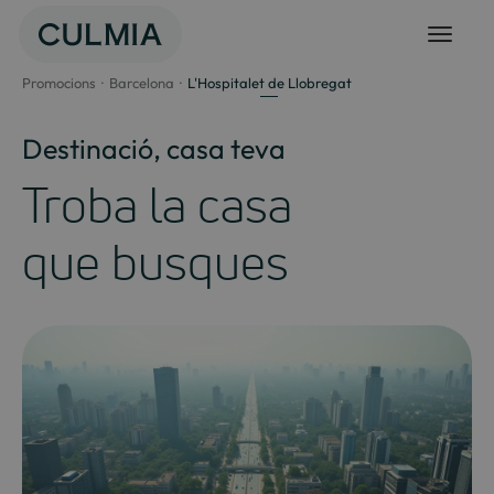
Salta
al
contingut
Promocions
Barcelona
L'Hospitalet de Llobregat
Destinació, casa teva
Troba la casa
que busques