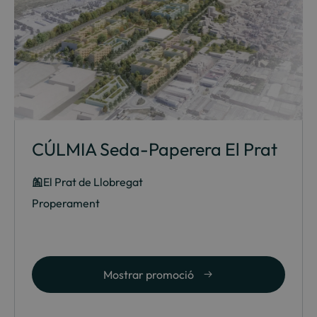
CÚLMIA Seda-Paperera El Prat
El Prat de Llobregat
Properament
Mostrar promoció