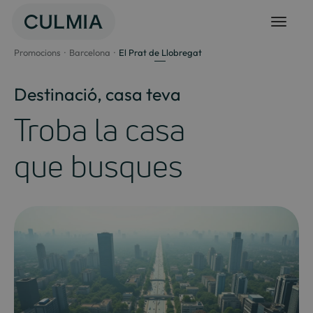
Salta
al
contingut
Promocions
Barcelona
El Prat de Llobregat
Destinació, casa teva
Troba la casa
que busques