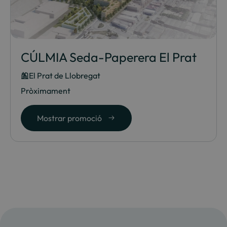
CÚLMIA Seda-Paperera El Prat
El Prat de Llobregat
Pròximament
Mostrar promoció