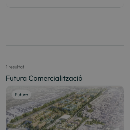
1 resultat
Futura Comercialització
Futura