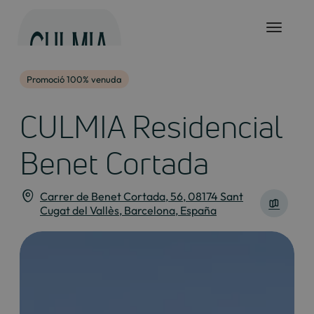
Salta
al
contingut
Promoció 100% venuda
CULMIA Residencial
Benet Cortada
Carrer de Benet Cortada, 56, 08174 Sant
Cugat del Vallès, Barcelona, España