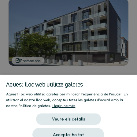
Promocions
Aquest lloc web utilitza galetes
Aquest lloc web utilitza galetes per millorar l'experiència de l'usuari. En
Mostrar galeria
SPANISH
utilitzar el nostre lloc web, accepteu totes les galetes d’acord amb la
nostra Política de galetes.
Llegir-ne més
ENGLISH
Veure els detalls
CATALAN
Accepta-ho tot