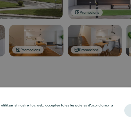
Promocions
Promocions
Promocions
n utilitzar el nostre lloc web, accepteu totes les galetes d’acord amb la