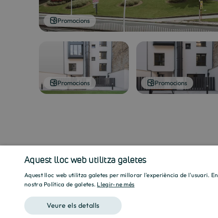
Promocions
Promocions
Promocions
Aquest lloc web utilitza galetes
Aquest lloc web utilitza galetes per millorar l'experiència de l'usuari. E
nostra Política de galetes.
Llegir-ne més
Veure els detalls