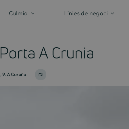
Culmia
Línies de negoci
Porta A Crunia
, 9. A Coruña