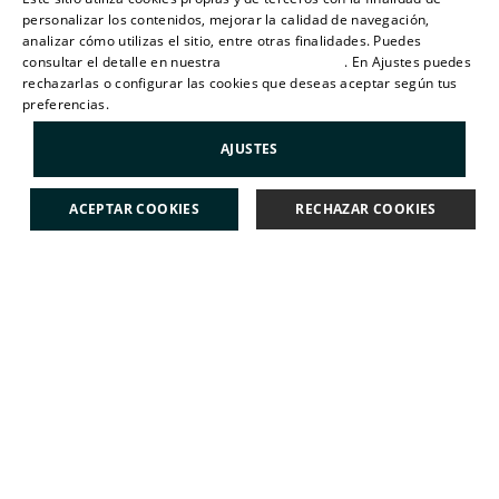
SPANISH
personalizar los contenidos, mejorar la calidad de navegación,
analizar cómo utilizas el sitio, entre otras finalidades. Puedes
consultar el detalle en nuestra
política de cookies
. En Ajustes puedes
ENGLISH
rechazarlas o configurar las cookies que deseas aceptar según tus
preferencias.
Más información
CATALAN
AJUSTES
ACEPTAR COOKIES
RECHAZAR COOKIES