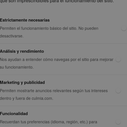
que son imprescindibles para el funcionamiento del sitio.
Estrictamente necesarias
Permiten el funcionamiento básico del sitio. No pueden
desactivarse.
Análisis y rendimiento
Nos ayudan a entender cómo navegas por el sitio para mejorar
su funcionamiento.
Marketing y publicidad
Permiten mostrarte anuncios relevantes según tus intereses
dentro y fuera de culmia.com.
Funcionalidad
Recuerdan tus preferencias (idioma, región, etc.) para