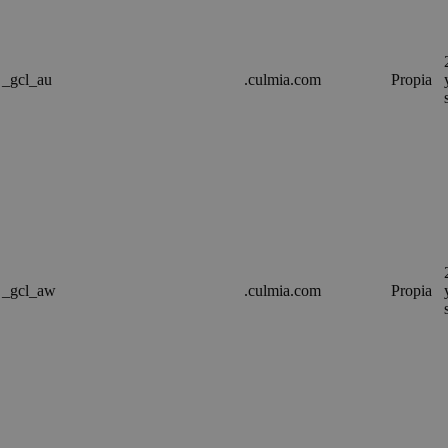
_gcl_au
.culmia.com
Propia
_gcl_aw
.culmia.com
Propia