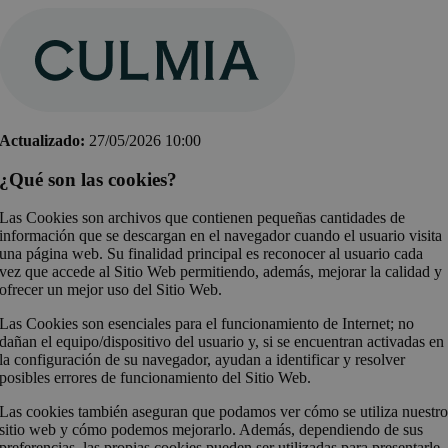
Saltar
al
contenido
Actualizado:
27
/05/2026 10:00
¿Qué son las cookies?
Las Cookies son archivos que contienen pequeñas cantidades de
información que se descargan en el navegador cuando el usuario visita
una página web. Su finalidad principal es reconocer al usuario cada
vez que accede al Sitio Web permitiendo, además, mejorar la calidad y
ofrecer un mejor uso del Sitio Web.
Las Cookies son esenciales para el funcionamiento de Internet; no
dañan el equipo/dispositivo del usuario y, si se encuentran activadas en
la configuración de su navegador, ayudan a identificar y resolver
posibles errores de funcionamiento del Sitio Web.
Las cookies también aseguran que podamos ver cómo se utiliza nuestr
sitio web y cómo podemos mejorarlo. Además, dependiendo de sus
preferencias, las propias cookies pueden ser utilizadas para presentarle