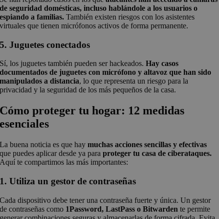
de seguridad domésticas, incluso hablándole a los usuarios o
espiando a familias.
También existen riesgos con los asistentes
virtuales que tienen micrófonos activos de forma permanente.
5. Juguetes conectados
Sí, los juguetes también pueden ser hackeados.
Hay casos
documentados de juguetes con micrófono y altavoz que han sido
manipulados a distancia
, lo que representa un riesgo para la
privacidad y la seguridad de los más pequeños de la casa.
Cómo proteger tu hogar: 12 medidas
esenciales
La buena noticia es que hay
muchas acciones sencillas y efectivas
que puedes aplicar desde ya para
proteger tu casa de ciberataques.
Aquí te compartimos las más importantes:
1. Utiliza un gestor de contraseñas
Cada dispositivo debe tener una contraseña fuerte y única. Un gestor
de contraseñas como
1Password, LastPass o Bitwarden
te permite
generar combinaciones seguras y almacenarlas de forma cifrada. Evita