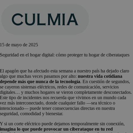
Saltar
al
contenido
15 de mayo de 2025
Seguridad en el hogar digital: cómo proteger tu hogar de ciberataques
El apagón que ha afectado esta semana a nuestro país ha dejado claro
algo que muchas veces pasamos por alto:
nuestra vida cotidiana
depende más que nunca de la tecnología
. En cuestión de segundos,
se cayeron sistemas eléctricos, redes de comunicación, servicios
digitales… y muchos hogares se vieron completamente desconectados.
Este tipo de incidentes nos recuerda que vivimos en un mundo cada
vez más interconectado, donde cualquier fallo —sea técnico o
intencionado— puede tener consecuencias directas en nuestra
seguridad, comodidad y bienestar.
Y si un corte eléctrico puede dejarnos temporalmente sin conexión,
imagina lo que puede provocar un ciberataque en tu red