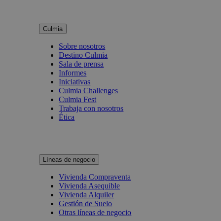
Culmia
Sobre nosotros
Destino Culmia
Sala de prensa
Informes
Iniciativas
Culmia Challenges
Culmia Fest
Trabaja con nosotros
Ética
Líneas de negocio
Vivienda Compraventa
Vivienda Asequible
Vivienda Alquiler
Gestión de Suelo
Otras líneas de negocio