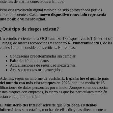
sistemas de alarma conectados a la nube.
Pero esta revolución digital también ha sido aprovechada por los
ciberdelincuentes.
Cada nuevo dispositivo conectado representa
una posible vulnerabilidad
.
¿Qué tipo de riesgos existen?
Un estudio reciente de la OCU analizó 17 dispositivos IoT (Internet of
Things) de marcas reconocidas y encontró
61 vulnerabilidades
, de las
cuales 12 eran consideradas críticas. Entre ellas:
Contraseñas predeterminadas sin cambiar
Falta de cifrado de datos
Actualizaciones de seguridad inexistentes
Accesos remotos mal protegidos
Además, según un informe de Surfshark,
España fue el quinto país
del mundo con más ciberataques en 2023
, con una media de 15
filtraciones de datos personales por minuto. Aunque solemos asociar
estos ataques con empresas, lo cierto es que los particulares también
están en el punto de mira.
El
Ministerio del Interior
advierte que
9 de cada 10 delitos
informáticos son estafas
, muchas de ellas dirigidas directamente a