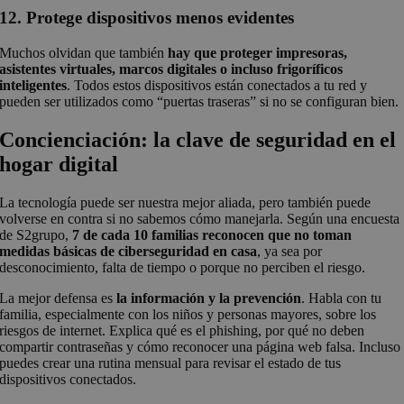
12. Protege dispositivos menos evidentes
Muchos olvidan que también
hay que proteger impresoras,
asistentes virtuales, marcos digitales o incluso frigoríficos
inteligentes
. Todos estos dispositivos están conectados a tu red y
pueden ser utilizados como “puertas traseras” si no se configuran bien.
Concienciación: la clave de seguridad en el
hogar digital
La tecnología puede ser nuestra mejor aliada, pero también puede
volverse en contra si no sabemos cómo manejarla. Según una encuesta
de S2grupo,
7 de cada 10 familias reconocen que no toman
medidas básicas de ciberseguridad en casa
, ya sea por
desconocimiento, falta de tiempo o porque no perciben el riesgo.
La mejor defensa es
la información y la prevención
. Habla con tu
familia, especialmente con los niños y personas mayores, sobre los
riesgos de internet. Explica qué es el phishing, por qué no deben
compartir contraseñas y cómo reconocer una página web falsa. Incluso
puedes crear una rutina mensual para revisar el estado de tus
dispositivos conectados.