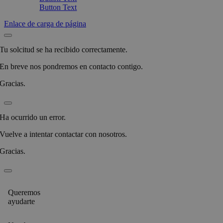
Button Text
Enlace de carga de página
Tu solcitud se ha recibido correctamente.
En breve nos pondremos en contacto contigo.
Gracias.
Ha ocurrido un error.
Vuelve a intentar contactar con nosotros.
Gracias.
Queremos
ayudarte