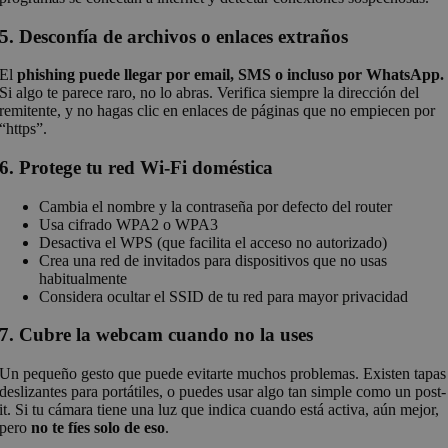
5. Desconfía de archivos o enlaces extraños
El
phishing puede llegar por email, SMS o incluso por WhatsApp.
Si algo te parece raro, no lo abras. Verifica siempre la dirección del
remitente, y no hagas clic en enlaces de páginas que no empiecen por
“https”.
6. Protege tu red Wi-Fi doméstica
Cambia el nombre y la contraseña por defecto del router
Usa cifrado WPA2 o WPA3
Desactiva el WPS (que facilita el acceso no autorizado)
Crea una red de invitados para dispositivos que no usas
habitualmente
Considera ocultar el SSID de tu red para mayor privacidad
7. Cubre la webcam cuando no la uses
Un pequeño gesto que puede evitarte muchos problemas. Existen tapas
deslizantes para portátiles, o puedes usar algo tan simple como un post-
it. Si tu cámara tiene una luz que indica cuando está activa, aún mejor,
pero
no te fíes solo de eso
.