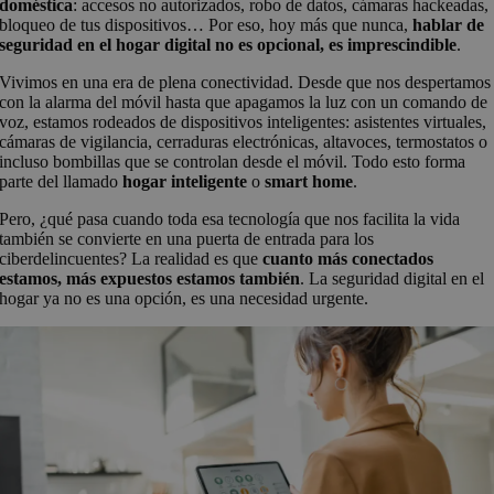
doméstica
: accesos no autorizados, robo de datos, cámaras hackeadas,
bloqueo de tus dispositivos… Por eso, hoy más que nunca,
hablar de
seguridad en el hogar digital no es opcional, es imprescindible
.
Vivimos en una era de plena conectividad. Desde que nos despertamos
con la alarma del móvil hasta que apagamos la luz con un comando de
voz, estamos rodeados de dispositivos inteligentes: asistentes virtuales,
cámaras de vigilancia, cerraduras electrónicas, altavoces, termostatos o
incluso bombillas que se controlan desde el móvil. Todo esto forma
parte del llamado
hogar inteligente
o
smart home
.
Pero, ¿qué pasa cuando toda esa tecnología que nos facilita la vida
también se convierte en una puerta de entrada para los
ciberdelincuentes? La realidad es que
cuanto más conectados
estamos, más expuestos estamos también
. La seguridad digital en el
hogar ya no es una opción, es una necesidad urgente.