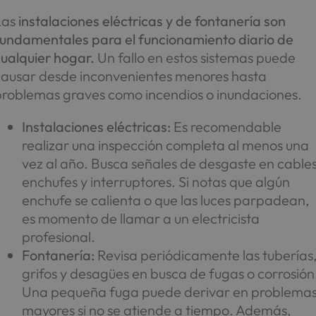
Las
instalaciones eléctricas y de fontanería son
fundamentales para el funcionamiento diario de
ualquier hogar.
Un fallo en estos sistemas puede
causar desde inconvenientes menores hasta
problemas graves como incendios o inundaciones.
Instalaciones eléctricas:
Es recomendable
realizar una inspección completa al menos una
vez al año. Busca señales de desgaste en cables
enchufes y interruptores. Si notas que algún
enchufe se calienta o que las luces parpadean,
es momento de llamar a un electricista
profesional.
Fontanería:
Revisa periódicamente las tuberías
grifos y desagües en busca de fugas o corrosión
Una pequeña fuga puede derivar en problema
mayores si no se atiende a tiempo. Además,