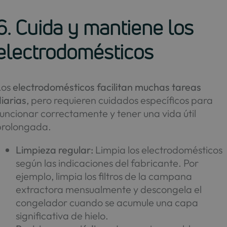
6. Cuida y mantiene los
electrodomésticos
Los
electrodomésticos facilitan muchas tareas
iarias
, pero requieren cuidados específicos para
uncionar correctamente y tener una vida útil
prolongada.
Limpieza regular:
Limpia los electrodomésticos
según las indicaciones del fabricante. Por
ejemplo, limpia los filtros de la campana
extractora mensualmente y descongela el
congelador cuando se acumule una capa
significativa de hielo.