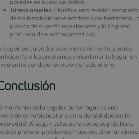
paredes en busca de daños.
Tareas anuales:
Planifica una revisión completa
de las instalaciones eléctricas y de fontanería, l
pintura de superficies exteriores y la limpieza
profunda de electrodomésticos.
Al seguir un calendario de mantenimiento, podrás
anticiparte a los problemas y mantener tu hogar en
xcelentes condiciones durante todo el año.
Conclusión
El
mantenimiento regular de tu hogar es una
nversión en tu bienestar y en la durabilidad de tu
propiedad
. Al seguir estos siete consejos prácticos,
podrás prevenir problemas mayores, ahorrar dinero