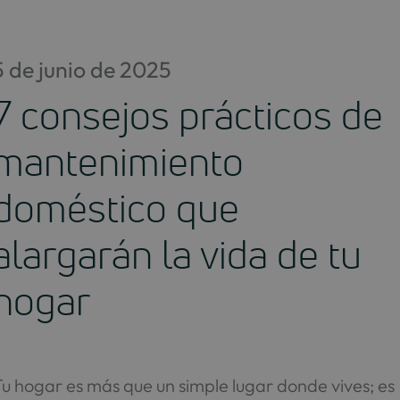
Saltar
al
contenido
5 de junio de 2025
7 consejos prácticos de
mantenimiento
doméstico que
alargarán la vida de tu
hogar
u hogar es más que un simple lugar donde vives; es