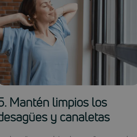
5. Mantén limpios los
desagües y canaletas