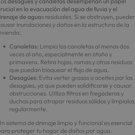
Los
desagües y canaletas desempeñan un papel
rucial en la evacuación del agua de lluvia y el
drenaje de agua
s residuales. Si se obstruyen, puede
ausar inundaciones y daños en la estructura de la
ivienda.
Canaletas:
Limpia las canaletas al menos dos
veces al año, especialmente en otoño y
primavera. Retira hojas, ramas y otros residuos
que puedan bloquear el flujo de agua.
Desagües:
Evita verter grasas o aceites por los
desagües, ya que pueden solidificarse y causar
obstrucciones. Utiliza filtros en fregaderos y
duchas para atrapar residuos sólidos y límpialos
regularmente.
n sistema de drenaje limpio y funcional es esencial
para proteger tu hogar de daños por agua.