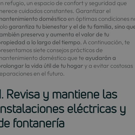
n refugio, un espacio de confort y seguridad que
merece cuidados constantes. Garantizar el
mantenimiento doméstico
en óptimas condiciones n
olo
garantiza tu bienestar y el de tu familia, sino qu
también preserva y aumenta el valor de tu
ropiedad a lo largo del tiempo
. A continuación, te
presentamos siete consejos prácticos de
mantenimiento doméstico que te
ayudarán a
rolongar la vida útil de tu hogar
y a evitar costosas
eparaciones en el futuro.
1. Revisa y mantiene las
instalaciones eléctricas y
de fontanería