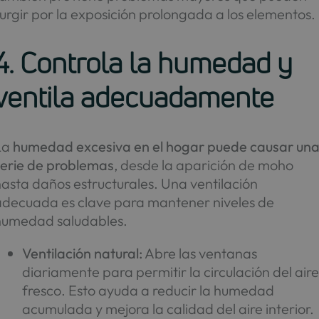
urgir por la exposición prolongada a los elementos.
4. Controla la humedad y
ventila adecuadamente
La
humedad excesiva en el hogar
puede causar un
serie de problemas
, desde la aparición de moho
asta daños estructurales. Una ventilación
adecuada es clave para mantener niveles de
humedad saludables.
Ventilación natural:
Abre las ventanas
diariamente para permitir la circulación del air
fresco. Esto ayuda a reducir la humedad
acumulada y mejora la calidad del aire interior.