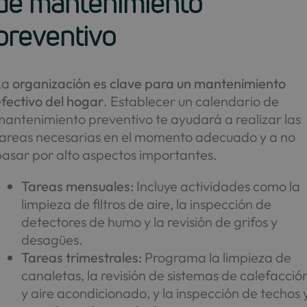
de mantenimiento
preventivo
La
organización es clave para un mantenimiento
fectivo del hogar
. Establecer un calendario de
mantenimiento preventivo te ayudará a realizar las
tareas necesarias en el momento adecuado y a no
pasar por alto aspectos importantes.
Tareas mensuales:
Incluye actividades como la
limpieza de filtros de aire, la inspección de
detectores de humo y la revisión de grifos y
desagües.
Tareas trimestrales:
Programa la limpieza de
canaletas, la revisión de sistemas de calefacció
y aire acondicionado, y la inspección de techos 