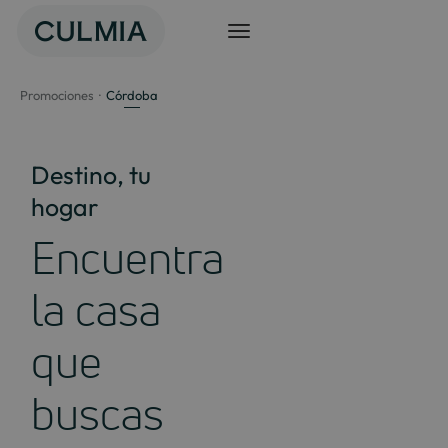
Saltar
al
contenido
Promociones
Córdoba
Destino, tu
hogar
Encuentra
la casa
que
buscas