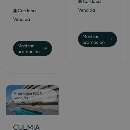
Córdoba
Vendida
Córdoba
Vendida
Mostrar
promoción
Mostrar
promoción
Promoción 100%
vendida
CULMIA