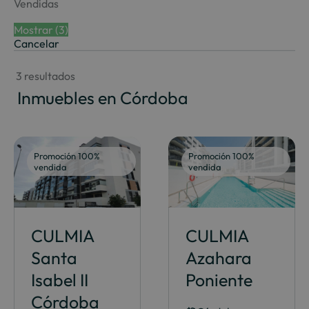
Vendidas
Mostrar
(
3
)
Cancelar
 3 resultados
 Inmuebles en Córdoba
Promoción 100%
Promoción 100%
vendida
vendida
CULMIA
CULMIA
Santa
Azahara
Isabel II
Poniente
Córdoba