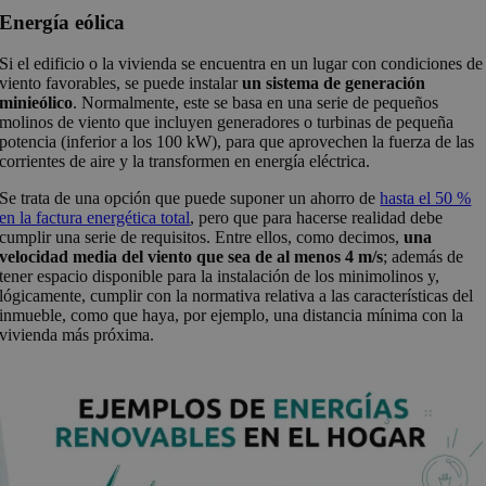
Energía eólica
Si el edificio o la vivienda se encuentra en un lugar con condiciones de
viento favorables, se puede instalar
un sistema de generación
minieólico
. Normalmente, este se basa en una serie de pequeños
molinos de viento que incluyen generadores o turbinas de pequeña
potencia (inferior a los 100 kW), para que aprovechen la fuerza de las
corrientes de aire y la transformen en energía eléctrica.
Se trata de una opción que puede suponer un ahorro de
hasta el 50 %
en la factura energética total
, pero que para hacerse realidad debe
cumplir una serie de requisitos. Entre ellos, como decimos,
una
velocidad media del viento que sea de al menos 4 m/s
; además de
tener espacio disponible para la instalación de los minimolinos y,
lógicamente, cumplir con la normativa relativa a las características del
inmueble, como que haya, por ejemplo, una distancia mínima con la
vivienda más próxima.