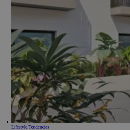
Lifestyle
,
Tendencias