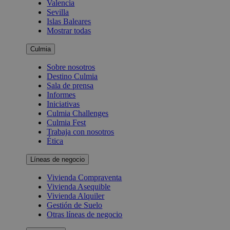
Valencia
Sevilla
Islas Baleares
Mostrar todas
Culmia
Sobre nosotros
Destino Culmia
Sala de prensa
Informes
Iniciativas
Culmia Challenges
Culmia Fest
Trabaja con nosotros
Ética
Líneas de negocio
Vivienda Compraventa
Vivienda Asequible
Vivienda Alquiler
Gestión de Suelo
Otras líneas de negocio