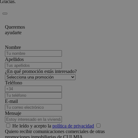
Gracias.
Queremos
ayudarte
Nombre
Apellidos
¿En qué promoción estás interesado?
Teléfono
E-mail
Mensaje
He leído y acepto la
política de privacidad
Quiero recibir comunicaciones comerciales de otras
promociones inmobiliarias de CULMIA