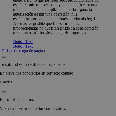
energía, por lo que los resultados proporcionados por
esta herramienta no constituyen en ningún caso una
oferta contractual ni implican en modo alguno la
autorización de ninguna operación, ni el
establecimiento de un compromiso o vínculo legal.
Además, es posible que las estimaciones
proporcionadas no hubieran tenido en consideración
otros gastos adicionales o pago de impuestos.
Button Text
Button Text
Enlace de carga de página
Tu solcitud se ha recibido correctamente.
En breve nos pondremos en contacto contigo.
Gracias.
Ha ocurrido un error.
Vuelve a intentar contactar con nosotros.