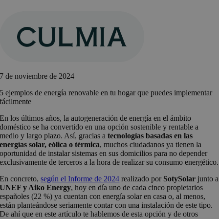
Saltar
al
contenido
7 de noviembre de 2024
5 ejemplos de energía renovable en tu hogar que puedes implementar
fácilmente
En los últimos años, la autogeneración de energía en el ámbito
doméstico se ha convertido en una opción sostenible y rentable a
medio y largo plazo. Así, gracias a
tecnologías basadas en las
energías solar, eólica o térmica
, muchos ciudadanos ya tienen la
oportunidad de instalar sistemas en sus domicilios para no depender
exclusivamente de terceros a la hora de realizar su consumo energético.
En concreto,
según el Informe de 2024
realizado por
SotySolar
junto a
UNEF y Aiko Energy
, hoy en día uno de cada cinco propietarios
españoles (22 %) ya cuentan con energía solar en casa o, al menos,
están planteándose seriamente contar con una instalación de este tipo.
De ahí que en este artículo te hablemos de esta opción y de otros