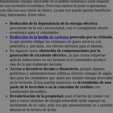
Implementar energía renovable en el ámbito doméstico suele requerir
de una inversión económica. Pero esta merece la pena si apostamos
con ella con una visión de futuro, ya que nos puede aportar beneficios
muy interesantes. Entre ellos:
Reducción de la dependencia de la energía eléctrica
procedente de la red convencional, con el consiguiente ahorro
económico para el consumidor.
Reducción de la huella de carbono
generada por la vivienda
lo que permite mitigar las emisiones de gases nocivos a la
atmósfera y, por tanto, sus efectos adversos para el planeta.
En algunos casos,
obtención de compensaciones por la
generación de excedente eléctrico
, ya que ciertas empresas
aplican reducciones en sus facturas si el consumidor produce
más de la que realmente necesita.
Acceso a incentivos fiscales o financieros
, porque algunos
gobiernos y administraciones públicas ofrecen ventajas de algún
tipo para los ciudadanos que optan por instalar energía renovable
en la vivienda. Estos pueden traducirse en
el reembolso de una
parte de lo invertido o en la concesión de créditos
con
condiciones favorables.
Revalorización de la propiedad
, pues el hecho de contar con
uno o varios sistemas de energía renovable suele suponer un
incremento de su valor, toda vez que mensualmente va a permitir
ahorrar en la factura de la luz.