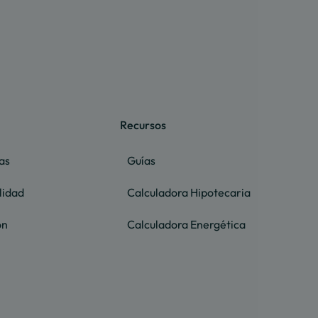
Recursos
as
Guías
lidad
Calculadora Hipotecaria
ón
Calculadora Energética