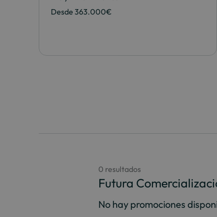
Desde 363.000€
0 resultados
Futura Comercializac
No hay promociones disponi