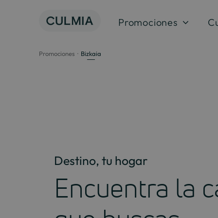
Saltar
al
Promociones
C
contenido
Promociones
Bizkaia
Destino, tu hogar
Encuentra la c