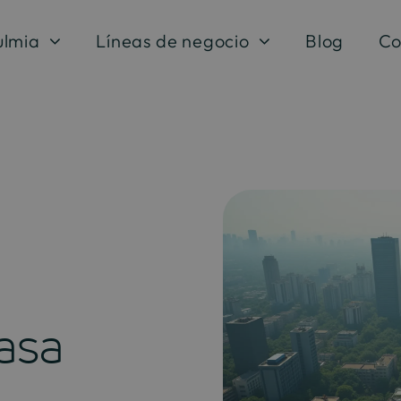
ulmia
Líneas de negocio
Blog
Co
asa