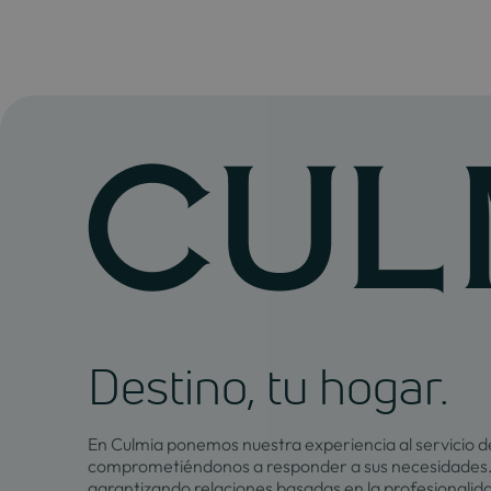
Destino, tu hogar.
En Culmia ponemos nuestra experiencia al servicio de
comprometiéndonos a responder a sus necesidades.
garantizando relaciones basadas en la profesionalid