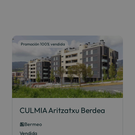
Promoción 100% vendida
CULMIA Aritzatxu Berdea
Bermeo
Vendida