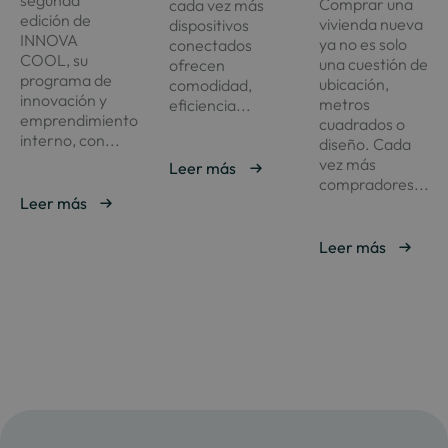
Comprar una
cada vez más
edición de
vivienda nueva
dispositivos
INNOVA
ya no es solo
conectados
COOL, su
una cuestión de
ofrecen
programa de
ubicación,
comodidad,
innovación y
metros
eficiencia...
emprendimiento
cuadrados o
interno, con...
diseño. Cada
vez más
Leer más
compradores...
Leer más
Leer más