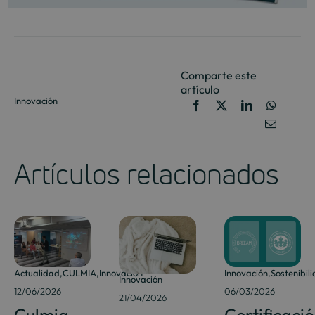
Comparte este
artículo
Innovación
Artículos relacionados
Actualidad
,
CULMIA
,
Innovación
Innovación
,
Sostenibil
Innovación
12/06/2026
06/03/2026
21/04/2026
Culmia
Certificaci