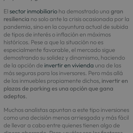
El
sector inmobiliario
ha demostrado una
gran
resiliencia
no solo ante la crisis ocasionada por la
pandemia, sino en la coyuntura actual de subida
de tipos de interés o inflación en máximos
históricos. Pese a que la situación no es
especialmente favorable, el mercado sigue
demostrando su solidez y dinamismo, haciendo
de la opción de
invertir en vivienda
una de las
más seguras para los inversores. Pero más allá
de los inmuebles propiamente dichos,
invertir en
plazas de parking es una opción que gana
adeptos
.
Muchos analistas apuntan a este tipo inversiones
como una decisión menos arriesgada y más fácil
de llevar a cabo entre quienes tienen algo de
dinero ahorrado. Pero ¿cuáles son los factores