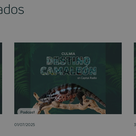
nados
Podcast
01/07/2025
3