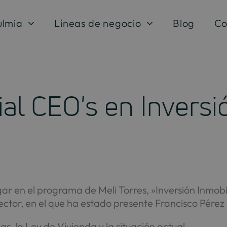
ulmia
Líneas de negocio
Blog
Co
al CEO's en Inversi
ugar en el programa de Meli Torres, »Inversión Inmobi
sector, en el que ha estado presente Francisco Pér
as, la Ley de Vivienda y la situación actual.