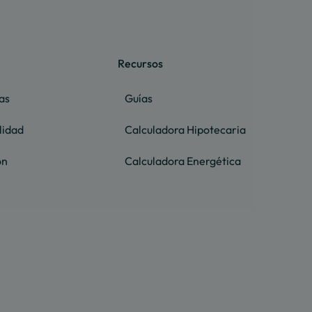
Recursos
as
Guías
lidad
Calculadora Hipotecaria
ón
Calculadora Energética