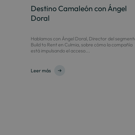
Destino Camaleón con Ángel
Doral
Hablamos con Ángel Doral, Director del segment
Build to Rent en Culmia, sobre cómo la compañía
está impulsando el acceso...
Leer más