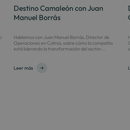
Destino Camaleón con Juan
Manuel Borrás
o
Hablamos con Juan Manuel Borrás, Director de
Operaciones en Culmia, sobre cómo la compañía
está liderando la transformación del sector...
s
Leer más