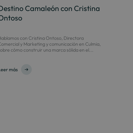
Destino Camaleón con Cristina
Ontoso
Hablamos con Cristina Ontoso, Directora
Comercial y Marketing y comunicación en Culmia,
obre cómo construir una marca sólida en el...
Leer más