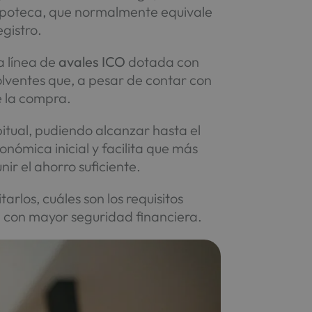
hipoteca, que normalmente equivale
gistro.
a línea de
avales ICO
dotada con
lventes que, a pesar de contar con
e la compra.
itual, pudiendo alcanzar hasta el
nómica inicial y facilita que más
r el ahorro suficiente.
arlos, cuáles son los requisitos
 con mayor seguridad financiera.