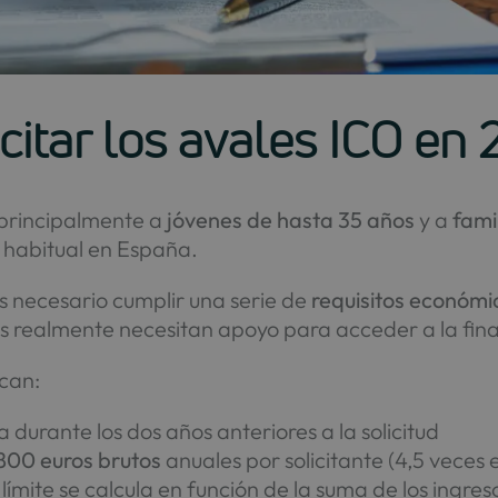
citar los avales ICO en
a principalmente a
jóvenes de hasta 35 años
y a
fami
a habitual en España.
 necesario cumplir una serie de
requisitos económi
s realmente necesitan apoyo para acceder a la fin
acan:
 durante los dos años anteriores a la solicitud
800 euros brutos
anuales por solicitante (4,5 veces 
límite se calcula en función de la suma de los ingre