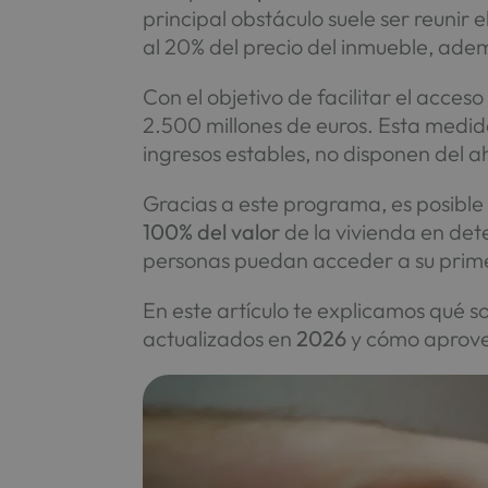
principal obstáculo suele ser reunir e
al 20% del precio del inmueble, adem
Con el objetivo de facilitar el acces
2.500 millones de euros. Esta medi
ingresos estables, no disponen del a
Gracias a este programa, es posibl
100% del valor
de la vivienda en det
personas puedan acceder a su primer
En este artículo te explicamos qué so
actualizados en
2026
y cómo aprove