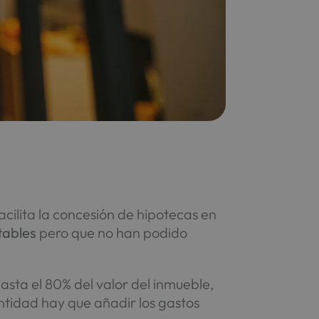
facilita la concesión de hipotecas en
tables
pero que no han podido
asta el 80% del valor del inmueble,
ntidad hay que añadir los gastos