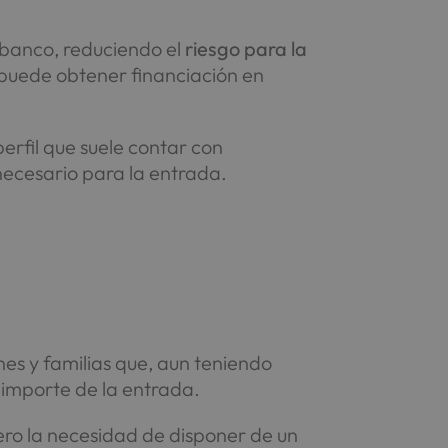
 banco, reduciendo el
riesgo para la
 puede obtener financiación en
 perfil que suele contar con
necesario para la entrada.
nes y familias que, aun teniendo
 importe de la entrada.
ero la necesidad de disponer de un