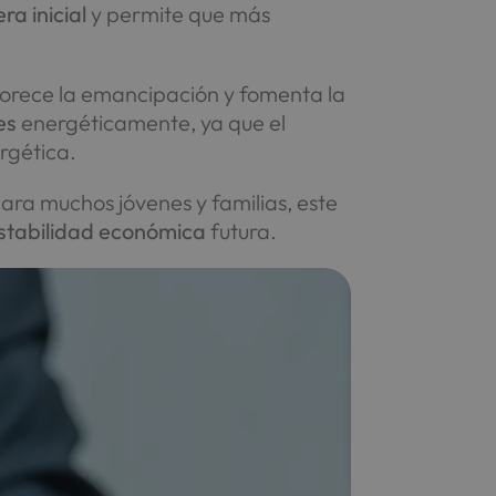
ra inicial
y permite que más
vorece la emancipación y fomenta la
es
energéticamente, ya que el
rgética.
para muchos jóvenes y familias, este
stabilidad económica
futura.