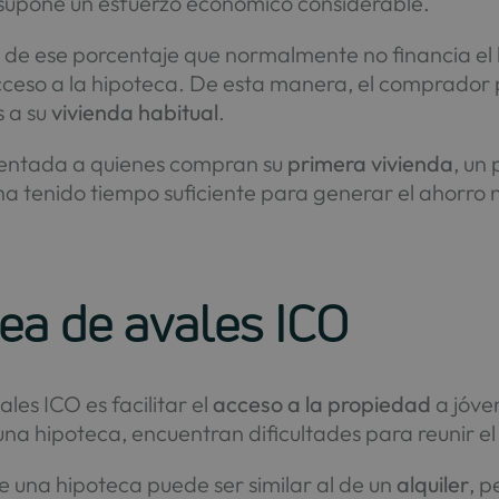
 supone un esfuerzo económico considerable.
e de ese porcentaje que normalmente no financia el
 acceso a la hipoteca. De esta manera, el comprador
s a su
vivienda habitual
.
ientada a quienes compran su
primera vivienda
, un
ha tenido tiempo suficiente para generar el ahorro 
nea de avales ICO
ales ICO es facilitar el
acceso a la propiedad
a jóve
 hipoteca, encuentran dificultades para reunir el
 una hipoteca puede ser similar al de un
alquiler
, p