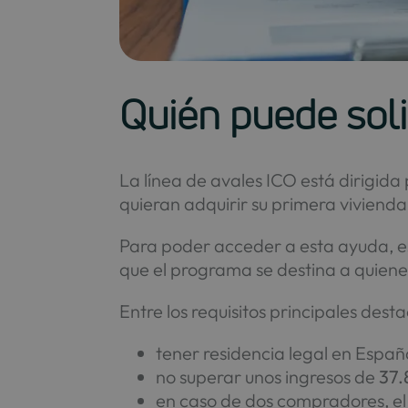
Quién puede soli
La línea de avales ICO está dirigid
quieran adquirir su primera viviend
Para poder acceder a esta ayuda, es
que el programa se destina a quiene
Entre los requisitos principales dest
tener residencia legal en España
no superar unos ingresos de
37.
en caso de dos compradores, el 