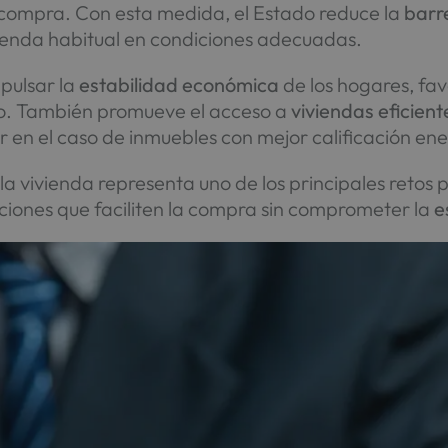
e compra. Con esta medida, el Estado reduce la
barre
enda habitual en condiciones adecuadas.
mpulsar la
estabilidad económica
de los hogares, fa
azo. También promueve el acceso a
viviendas eficient
en el caso de inmuebles con mejor calificación ene
la vivienda representa uno de los principales retos 
ciones que faciliten la compra sin comprometer la
e