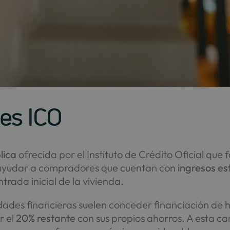
les ICO
lica
ofrecida por el Instituto de Crédito Oficial que 
s ayudar a compradores que cuentan con
ingresos es
ntrada inicial de la vivienda.
idades financieras suelen conceder financiación de h
r el
20% restante
con sus propios ahorros. A esta ca