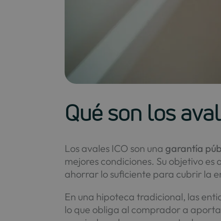
Qué son los ava
Los avales ICO son una
garantía púb
mejores condiciones. Su objetivo e
ahorrar lo suficiente para cubrir la e
En una hipoteca tradicional, las ent
lo que obliga al comprador a aporta