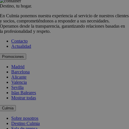
Destino, tu hogar.
En Culmia ponemos nuestra experiencia al servicio de nuestros clientes
y socios, comprometiéndonos a responder a sus necesidades.
Operamos desde la transparencia, garantizando relaciones basadas en
la profesionalidad y respeto.
Contacto
Actualidad
Promociones
Madrid
Barcelona
Alicante
Valencia
Sevilla
Islas Baleares
Mostrar todas
Culmia
Sobre nosotros
Destino Culmia
Sala de prensa