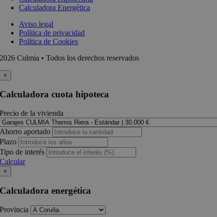
Calculadora Energética
Aviso legal
Política de privacidad
Política de Cookies
2026 Culmia • Todos los derechos reservados
×
Calculadora cuota hipoteca
Precio de la vivienda
Ahorro aportado
Plazo
Tipo de interés
Calcular
×
Calculadora energética
Provincia