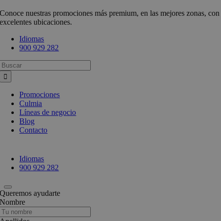
Conoce nuestras promociones más premium, en las mejores zonas, con
excelentes ubicaciones.
Idiomas
900 929 282
Busca:
Promociones
Culmia
Líneas de negocio
Blog
Contacto
Idiomas
900 929 282
Queremos ayudarte
Nombre