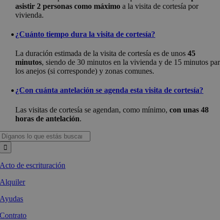
asistir 2 personas como máximo
a la visita de cortesía por
vivienda.
¿Cuánto tiempo dura la visita de cortesía?
La duración estimada de la visita de cortesía es de unos
45
minutos
, siendo de 30 minutos en la vivienda y de 15 minutos pa
los anejos (si corresponde) y zonas comunes.
¿Con cuánta antelación se agenda esta visita de cortesía?
Las visitas de cortesía se agendan, como mínimo,
con unas 48
horas de antelación
.
Busca:
Acto de escrituración
Alquiler
Ayudas
Contrato