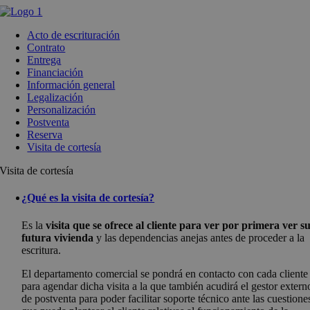
Saltar
al
Acto de escrituración
contenido
Contrato
Entrega
Financiación
Información general
Legalización
Personalización
Postventa
Reserva
Visita de cortesía
Visita de cortesía
¿Qué es la visita de cortesía?
Es la
visita que se ofrece al cliente para ver por primera ver s
futura vivienda
y las dependencias anejas antes de proceder a la
escritura.
El departamento comercial se pondrá en contacto con cada cliente
para agendar dicha visita a la que también acudirá el gestor extern
de postventa para poder facilitar soporte técnico ante las cuestione