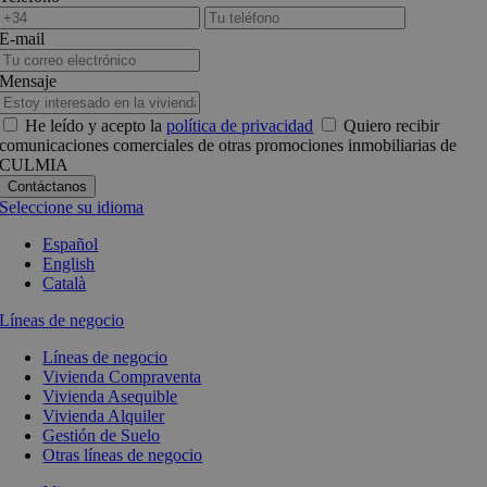
E-mail
Mensaje
He leído y acepto la
política de privacidad
Quiero recibir
comunicaciones comerciales de otras promociones inmobiliarias de
CULMIA
Seleccione su idioma
Español
English
Català
Líneas de negocio
Líneas de negocio
Vivienda Compraventa
Vivienda Asequible
Vivienda Alquiler
Gestión de Suelo
Otras líneas de negocio