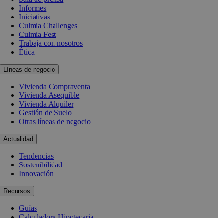
Informes
Iniciativas
Culmia Challenges
Culmia Fest
Trabaja con nosotros
Ética
Líneas de negocio
Vivienda Compraventa
Vivienda Asequible
Vivienda Alquiler
Gestión de Suelo
Otras líneas de negocio
Actualidad
Tendencias
Sostenibilidad
Innovación
Recursos
Guías
Calculadora Hipotecaria