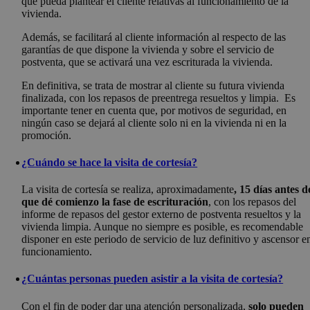
que pueda plantear el cliente relativas al funcionamiento de la
vivienda.
Además, se facilitará al cliente información al respecto de las
garantías de que dispone la vivienda y sobre el servicio de
postventa, que se activará una vez escriturada la vivienda.
En definitiva, se trata de mostrar al cliente su futura vivienda
finalizada, con los repasos de preentrega resueltos y limpia. Es
importante tener en cuenta que, por motivos de seguridad, en
ningún caso se dejará al cliente solo ni en la vivienda ni en la
promoción.
¿Cuándo se hace la visita de cortesía?
La visita de cortesía se realiza, aproximadamente
, 15 días antes d
que dé comienzo la fase de escrituración
, con los repasos del
informe de repasos del gestor externo de postventa resueltos y la
vivienda limpia. Aunque no siempre es posible, es recomendable
disponer en este periodo de servicio de luz definitivo y ascensor e
funcionamiento.
¿Cuántas personas pueden asistir a la visita de cortesía?
Con el fin de poder dar una atención personalizada,
solo pueden