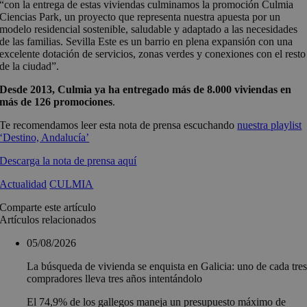
“con la entrega de estas viviendas culminamos la promoción Culmia
Ciencias Park, un proyecto que representa nuestra apuesta por un
modelo residencial sostenible, saludable y adaptado a las necesidades
de las familias. Sevilla Este es un barrio en plena expansión con una
excelente dotación de servicios, zonas verdes y conexiones con el resto
de la ciudad”.
Desde 2013, Culmia ya ha entregado más de 8.000 viviendas en
más de 126 promociones
.
Te recomendamos leer esta nota de prensa escuchando
nuestra playlist
‘Destino, Andalucía’
Descarga la nota de prensa aquí
Actualidad
CULMIA
Comparte este artículo
Artículos relacionados
05/08/2026
La búsqueda de vivienda se enquista en Galicia: uno de cada tre
compradores lleva tres años intentándolo
El 74,9% de los gallegos maneja un presupuesto máximo de