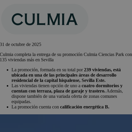
Saltar
al
contenido
31 de octubre de 2025
Culmia completa la entrega de su promoción Culmia Ciencias Park co
135 viviendas más en Sevilla
La promoción, formada en su total por
239 viviendas, está
ubicada en una de las principales áreas de desarrollo
residencial de la capital hispalense, Sevilla Este.
Las viviendas tienen opción de uno a
cuatro dormitorios y
cuentan con terraza, plaza de garaje y trastero.
Además,
dispone también de una variada oferta de zonas comunes
equipadas.
La promoción cuenta con
calificación energética B.