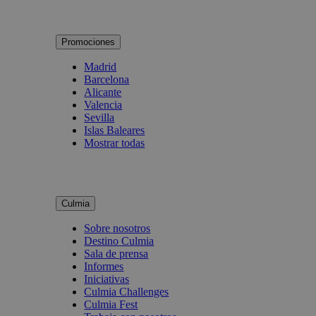
Promociones
Madrid
Barcelona
Alicante
Valencia
Sevilla
Islas Baleares
Mostrar todas
Culmia
Sobre nosotros
Destino Culmia
Sala de prensa
Informes
Iniciativas
Culmia Challenges
Culmia Fest