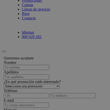
Promociones
Culmia
Líneas de negocio
Blog
Contacto
Idiomas
900 929 282
Queremos ayudarte
Nombre
Apellidos
¿En qué promoción estás interesado?
Teléfono
E-mail
Mensaje