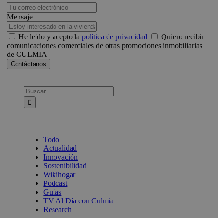
Mensaje
He leído y acepto la
política de privacidad
Quiero recibir
comunicaciones comerciales de otras promociones inmobiliarias
de CULMIA
Busca:
Todo
Actualidad
Innovación
Sostenibilidad
Wikihogar
Podcast
Guías
TV Al Día con Culmia
Research