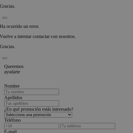
Gracias.
Ha ocurrido un error.
Vuelve a intentar contactar con nosotros.
Gracias.
Queremos
ayudarte
Nombre
Apellidos
¿En qué promoción estás interesado?
Teléfono
E-mail