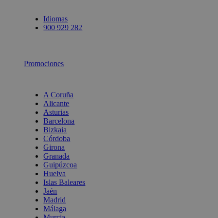
Idiomas
900 929 282
Promociones
A Coruña
Alicante
Asturias
Barcelona
Bizkaia
Córdoba
Girona
Granada
Guipúzcoa
Huelva
Islas Baleares
Jaén
Madrid
Málaga
Murcia