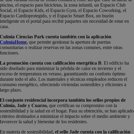
piscina, el espacio para bicicletas, la zona infantil, un Espacio Club
Social, el Espacio Kids, el Espacio Gym, el Espacio Coworking, el
Espacio Cardioprotegido, y el Espacio Smart Box, un buzón
inteligente en el portal para recibir paquetes sin necesidad de estar en
casa.
Culmia Ciencias Park cuenta también con la aplicación
CulmiaHome
,
que permite gestionar la apertura de puertas
comunitarias o realizar reservas en las zonas comunes, entre otras
funciones.
La promoción cuenta con calificación energética B
. El edificio ha
sido diseñado para minimizar la pérdida de calor en invierno y el
exceso de temperatura en verano, garantizando un conforto óptimo
durante todo el año. Los materiales y técnicas empleados reducen el
consumo energético, ofreciendo viviendas sostenibles y eficientes a
largo plazo.
El conjunto residencial incorpora también los sellos propios de
Culmia, Jade y Cuarzo,
que certifican su compromiso con la
sostenibilidad y la salud en el hogar. Para su obtención, se han aplicado
criterios destinados a minimizar el impacto sobre el medio ambiente y
favorecer la salud y bienestar de los residentes.
En materia de sostenibilidad,
el sello Jade cuenta con la calificación