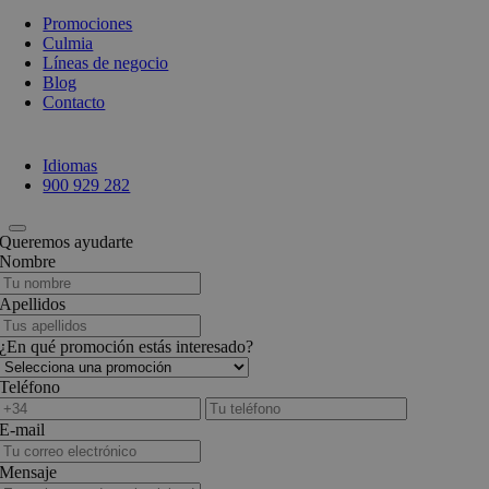
Promociones
Culmia
Líneas de negocio
Blog
Contacto
Idiomas
900 929 282
Queremos ayudarte
Nombre
Apellidos
¿En qué promoción estás interesado?
Teléfono
E-mail
Mensaje