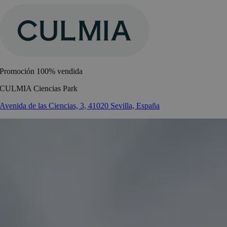
Saltar
al
contenido
Promoción 100% vendida
CULMIA Ciencias Park
Avenida de las Ciencias, 3, 41020 Sevilla, España