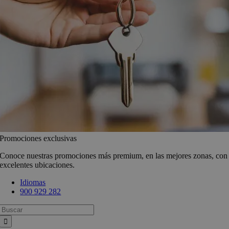
Promociones exclusivas
Conoce nuestras promociones más premium, en las mejores zonas, con
excelentes ubicaciones.
Idiomas
900 929 282
Busca: