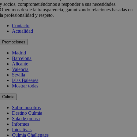
y socios, comprometiéndonos a responder a sus necesidades.
Operamos desde la transparencia, garantizando relaciones basadas en
la profesionalidad y respeto.
Contacto
Actualidad
Promociones
Madrid
Barcelona
Alicante
Valencia
Sevilla
Islas Baleares
Mostrar todas
Culmia
Sobre nosotros
Destino Culmia
Sala de prensa
Informes
Iniciativas
Culmia Challenges