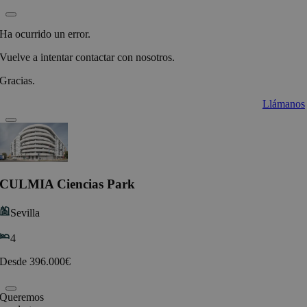
Ha ocurrido un error.
Vuelve a intentar contactar con nosotros.
Gracias.
Llámanos
CULMIA Ciencias Park
Sevilla
4
Desde 396.000€
Queremos