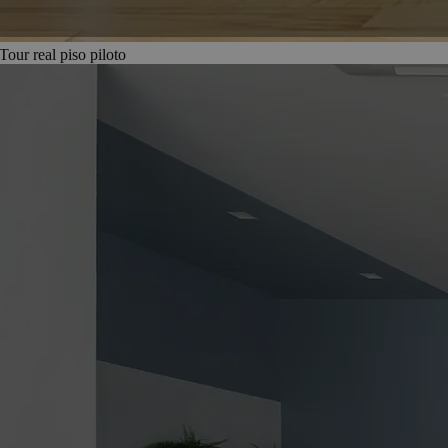
Tour real piso piloto