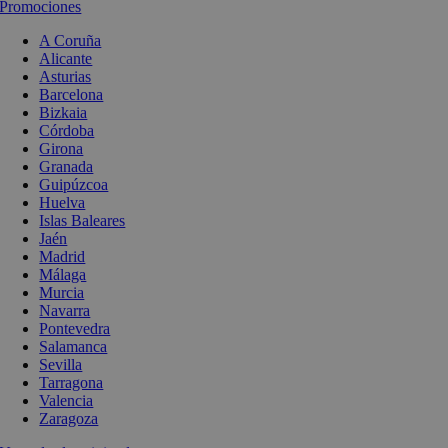
Promociones
A Coruña
Alicante
Asturias
Barcelona
Bizkaia
Córdoba
Girona
Granada
Guipúzcoa
Huelva
Islas Baleares
Jaén
Madrid
Málaga
Murcia
Navarra
Pontevedra
Salamanca
Sevilla
Tarragona
Valencia
Zaragoza