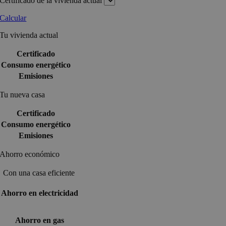
Certificado de la vivienda actual
Calcular
Tu vivienda actual
Certificado
Consumo energético
Emisiones
Tu nueva casa
Certificado
Consumo energético
Emisiones
Ahorro económico
Con una casa eficiente
Ahorro en electricidad
Ahorro en gas