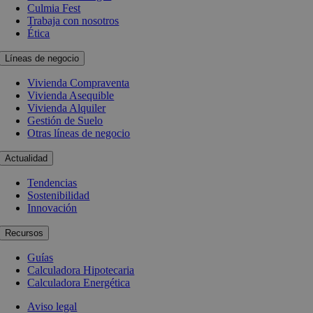
Culmia Fest
Trabaja con nosotros
Ética
Líneas de negocio
Vivienda Compraventa
Vivienda Asequible
Vivienda Alquiler
Gestión de Suelo
Otras líneas de negocio
Actualidad
Tendencias
Sostenibilidad
Innovación
Recursos
Guías
Calculadora Hipotecaria
Calculadora Energética
Aviso legal