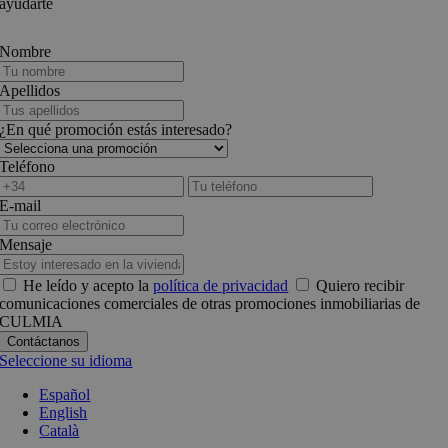
ayudarte
Nombre
Apellidos
¿En qué promoción estás interesado?
Teléfono
E-mail
Mensaje
He leído y acepto la
política de privacidad
Quiero recibir
comunicaciones comerciales de otras promociones inmobiliarias de
CULMIA
Seleccione su idioma
Español
English
Català