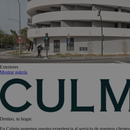
Exteriores
Mostrar galería
Destino, tu hogar.
En Culmia ponemos nuestra experiencia al servicio de nuestros clientes