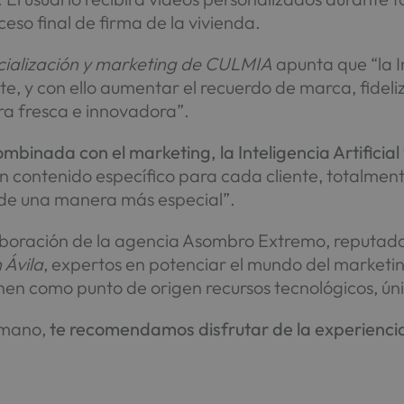
ceso final de firma de la vivienda.
rcialización y marketing de CULMIA
apunta que “la In
te, y con ello aumentar el recuerdo de marca, fideliz
a fresca e innovadora”.
mbinada con el marketing, la Inteligencia Artificial 
 un contenido específico para cada cliente, totalm
 de una manera más especial”.
oración de la agencia Asombro Extremo, reputada e
 Ávila
, expertos en potenciar el mundo del marketin
en como punto de origen recursos tecnológicos, únic
a mano,
te recomendamos disfrutar de la experienci