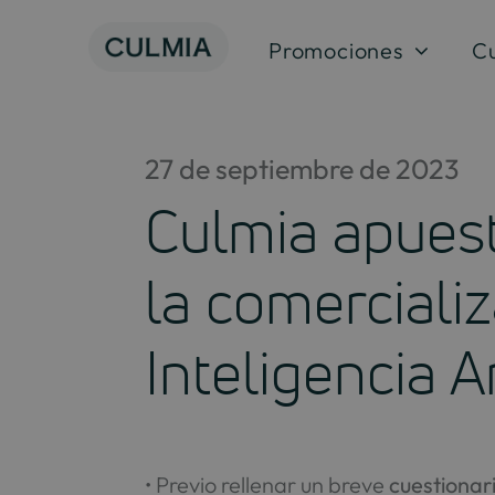
Saltar
al
Promociones
C
contenido
27 de septiembre de 2023
Culmia apuest
la comercializ
Inteligencia Art
• Previo rellenar un breve
cuestionar