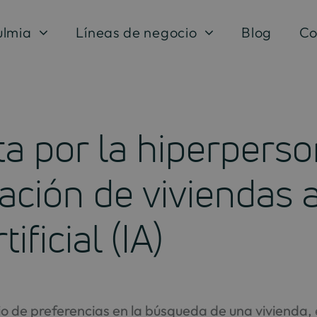
ulmia
Líneas de negocio
Blog
Co
a por la hiperperso
ación de viviendas a
ificial (IA)
io de preferencias en la búsqueda de una vivienda,