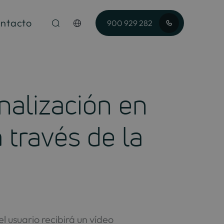
ntacto
900 929 282
nalización en
 través de la
el usuario recibirá un vídeo