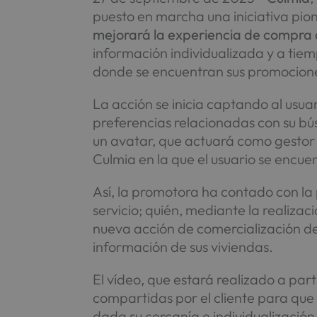
puesto en marcha una iniciativa pione
mejorará la experiencia de compra d
información individualizada y a tiemp
donde se encuentran sus promocion
La acción se inicia captando al usu
preferencias relacionadas con su bú
un avatar, que actuará como gestor 
Culmia en la que el usuario se encue
Así, la promotora ha contado con la 
servicio; quién, mediante la realizac
nueva acción de comercialización de
información de sus viviendas.
El vídeo, que estará realizado a part
compartidas por el cliente para que 
dada su cercanía e individualización