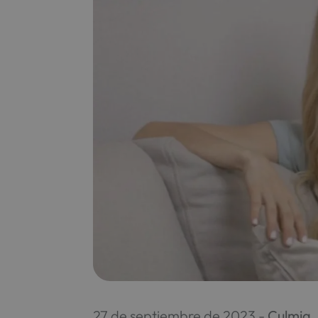
27 de septiembre de 2023 -
Culmia
,