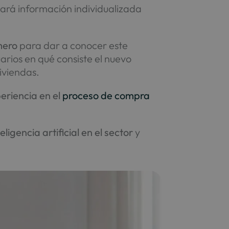
ará información individualizada
mero
para dar a conocer este
uarios en qué consiste el nuevo
iviendas.
eriencia en el
proceso de compra
ligencia artificial en el sector
y