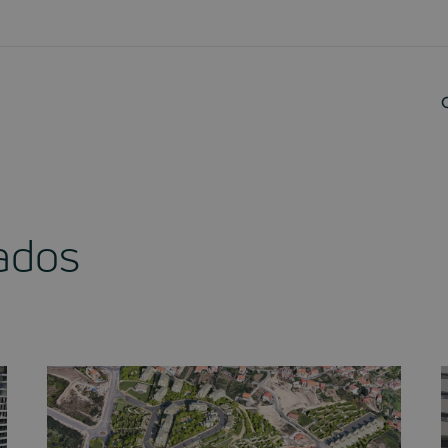
nados