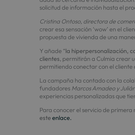
solicitud de información hasta el pro
Cristina Ontoso, directora de come
crear esa sensación ‘wow’ en el clien
propuesta de vivienda de una maner
Y añade “
la hiperpersonalización, co
clientes
, permitirán a Culmia crear
permitiendo conectar con el cliente
La campaña ha contado con la colab
fundadores
Marcos Amadeo y Julián
experiencias personalizadas que tien
Para conocer el servicio de primer
este
enlace.