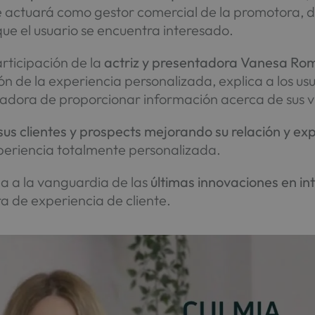
e actuará como gestor comercial de la promotora, d
ue el usuario se encuentra interesado.
rticipación de la
actriz y presentadora Vanesa Ro
ión de la experiencia personalizada, explica a los us
vadora de proporcionar información acerca de sus v
sus clientes y prospects mejorando su relación y exp
xperiencia totalmente personalizada.
na a la vanguardia de las
últimas innovaciones en inte
a de experiencia de cliente.