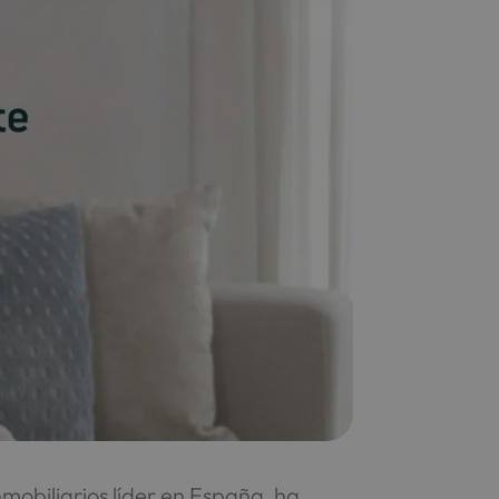
nmobiliarios líder en España, ha