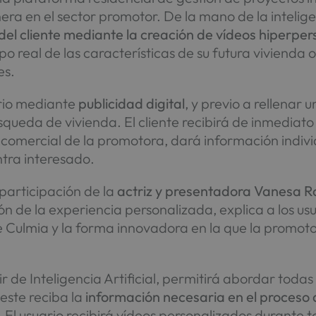
ra en el sector promotor. De la mano de la inteligen
el cliente mediante la creación de vídeos hiperpe
o real de las características de su futura vivienda o
es.
ario mediante
publicidad digital
, y previo a rellenar 
squeda de vivienda. El cliente recibirá de inmediat
comercial de la promotora, dará información indiv
ntra interesado.
participación de la
actriz y presentadora Vanesa 
ión de la experiencia personalizada, explica a los usu
 Culmia y la forma innovadora en la que la promoto
ir de Inteligencia Artificial, permitirá abordar toda
este reciba la
información necesaria en el proceso
. El usuario recibirá vídeos personalizados durante