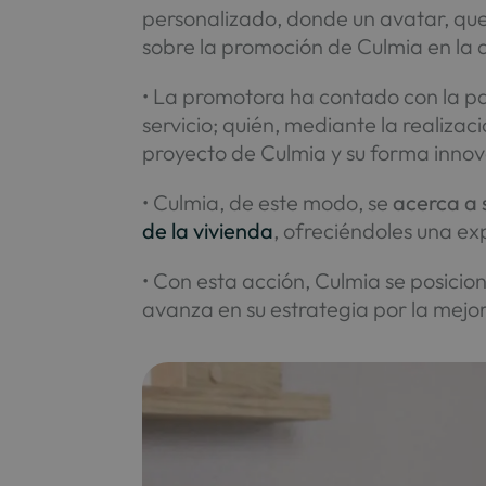
personalizado, donde un avatar, qu
sobre la promoción de Culmia en la q
• La promotora ha contado con la pa
servicio; quién, mediante la realizac
proyecto de Culmia y su forma inno
• Culmia, de este modo, se
acerca a 
de la vivienda
, ofreciéndoles una e
• Con esta acción, Culmia se posicio
avanza en su estrategia por la mejor