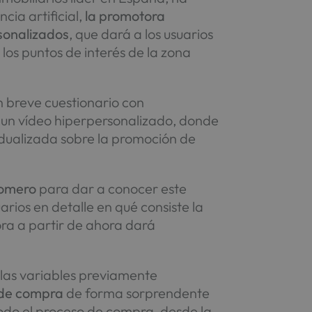
cia artificial,
la promotora
rsonalizados
, que dará a los usuarios
 los puntos de interés de la zona
un breve cuestionario con
o un vídeo hiperpersonalizado, donde
idualizada sobre la promoción de
Romero
para dar a conocer este
arios en detalle en qué consiste la
ra a partir de ahora dará
s las variables previamente
 de compra
de forma sorprendente
 todo el proceso de compra, desde la