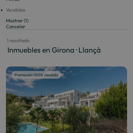
Vendidas
Mostrar
(
1
)
Cancelar
 1 resultado
 Inmuebles en Girona · Llançà
Promoción 100% vendida