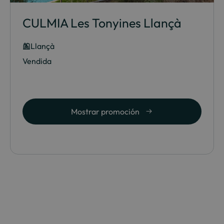
CULMIA Les Tonyines Llançà
Llançà
Vendida
Mostrar promoción