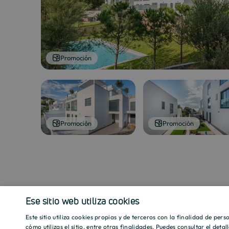
Promoción
Promoción
Promoción
Ese sitio web utiliza cookies
Este sitio utiliza cookies propias y de terceros con la finalidad de per
cómo utilizas el sitio, entre otras finalidades. Puedes consultar el deta