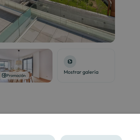
Mostrar galería
Promoción
SPANISH