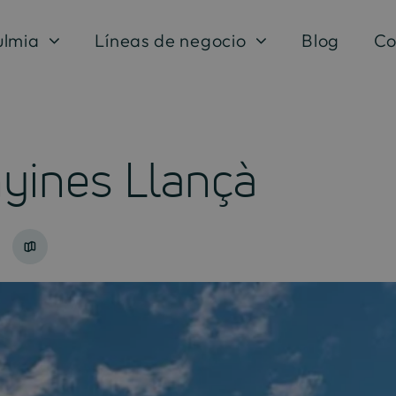
ulmia
Líneas de negocio
Blog
Co
yines Llançà