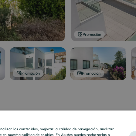
Promoción
Promoción
Promoción
sonalizar los contenidos, mejorar la calidad de navegación, analizar
lle en nuestra
política de cookies
. En Ajustes puedes rechazarlas o