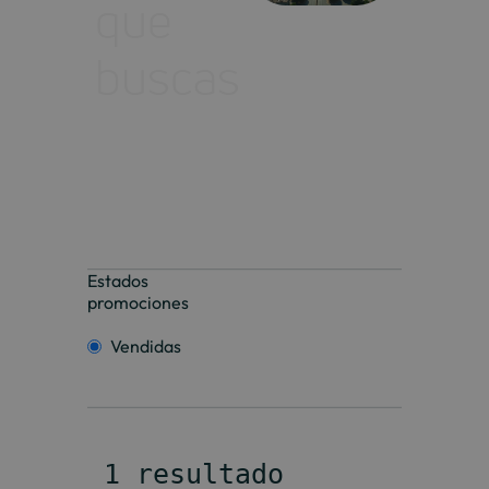
que
buscas
Estados
promociones
Vendidas
 1 resultado