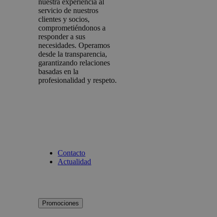
nuestra experiencia al
servicio de nuestros
clientes y socios,
comprometiéndonos a
responder a sus
necesidades. Operamos
desde la transparencia,
garantizando relaciones
basadas en la
profesionalidad y respeto.
Contacto
Actualidad
Promociones