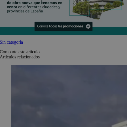
Sin categoría
Comparte este artículo
Artículos relacionados