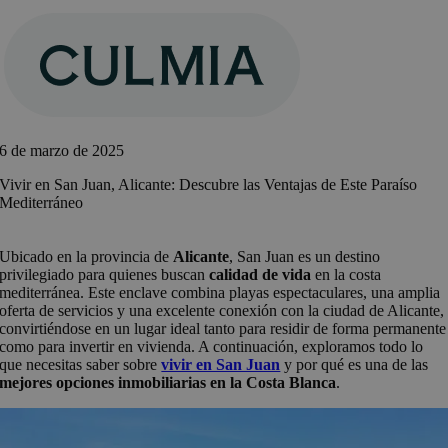
Saltar
al
contenido
6 de marzo de 2025
Vivir en San Juan, Alicante: Descubre las Ventajas de Este Paraíso
Mediterráneo
Ubicado en la provincia de
Alicante
, San Juan es un destino
privilegiado para quienes buscan
calidad de vida
en la costa
mediterránea. Este enclave combina playas espectaculares, una amplia
oferta de servicios y una excelente conexión con la ciudad de Alicante,
convirtiéndose en un lugar ideal tanto para residir de forma permanente
como para invertir en vivienda. A continuación, exploramos todo lo
que necesitas saber sobre
vivir en San Juan
y por qué es una de las
mejores opciones inmobiliarias en la Costa Blanca
.