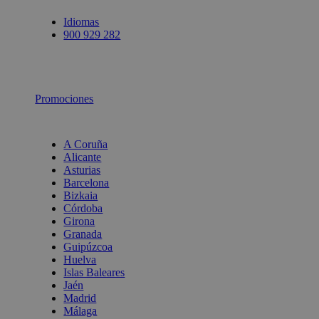
Idiomas
900 929 282
Promociones
A Coruña
Alicante
Asturias
Barcelona
Bizkaia
Córdoba
Girona
Granada
Guipúzcoa
Huelva
Islas Baleares
Jaén
Madrid
Málaga