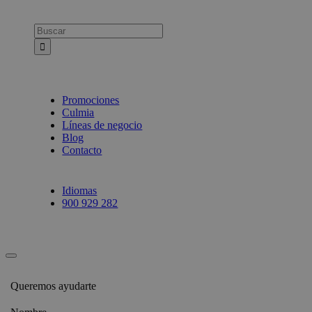
Busca:
Promociones
Culmia
Líneas de negocio
Blog
Contacto
Idiomas
900 929 282
Queremos ayudarte