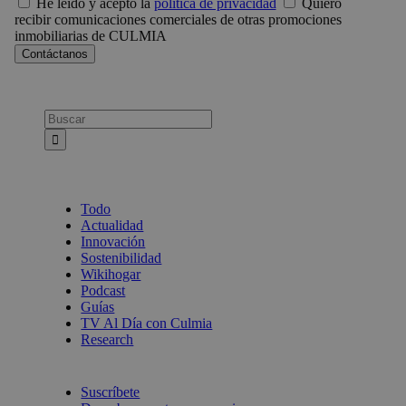
He leído y acepto la
política de privacidad
Quiero
recibir comunicaciones comerciales de otras promociones
inmobiliarias de CULMIA
Busca:
Todo
Actualidad
Innovación
Sostenibilidad
Wikihogar
Podcast
Guías
TV Al Día con Culmia
Research
Suscríbete