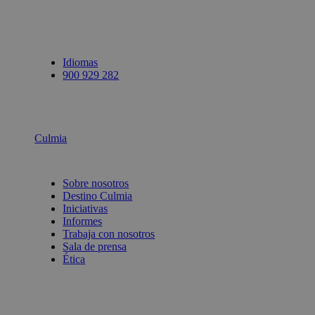
Idiomas
900 929 282
Culmia
Sobre nosotros
Destino Culmia
Iniciativas
Informes
Trabaja con nosotros
Sala de prensa
Ética