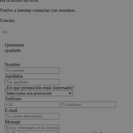
Ha ocurrido un error.
Vuelve a intentar contactar con nosotros.
Gracias.
Queremos
ayudarte
Nombre
Apellidos
¿En qué promoción estás interesado?
Teléfono
E-mail
Mensaje