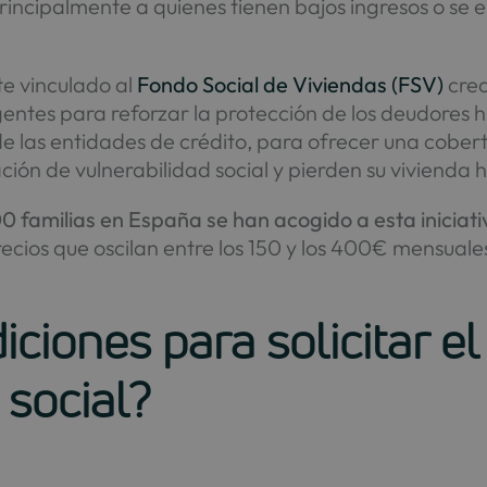
rincipalmente a quienes tienen bajos ingresos o se 
te vinculado al
Fondo Social de Viviendas (FSV)
crea
gentes para reforzar la protección de los deudores
e las entidades de crédito, para ofrecer una cobe
ción de vulnerabilidad social y pierden su vivienda h
 familias en España se han acogido a esta iniciati
precios que oscilan entre los 150 y los 400€ mensuale
ciones para solicitar el
 social?