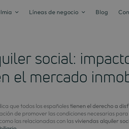
lmia
Líneas de negocio
Blog
Con
uiler social: impact
n el mercado inmobi
ica que todos los españoles
tienen el derecho a dis
ligación de promover las condiciones necesarias par
como las relacionadas con las
viviendas alquiler soc
iliario
.