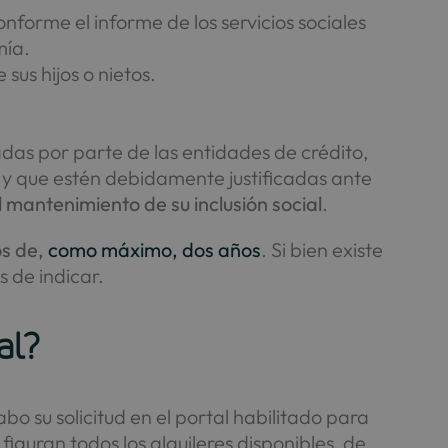
onforme el informe de los servicios sociales
mía.
us hijos o nietos.
as por parte de las entidades de crédito,
r y que estén debidamente justificadas ante
l mantenimiento de su inclusión social
.
os de,
como máximo, dos años
. Si bien existe
s de indicar.
al?
o su solicitud en el portal habilitado para
l figuran todos los alquileres disponibles, de