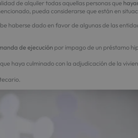
alidad de alquiler todas aquellas personas que
hayan
ncionado, pueda considerarse que están en situaci
debe haberse dado en favor de algunas de las entida
manda de ejecución
por impago de un préstamo hipo
.
que haya culminado con la adjudicación de la vivie
tecario.