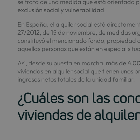
se trata de una medida que está orientada p
exclusión social y vulnerabilidad
.
En España, el alquiler social está directamen
27/2012
, de 15 de noviembre, de medidas ur
constituyó el mencionado fondo, propiedad d
aquellas personas que están en especial situa
Así, desde su puesta en marcha,
más de 4.000
viviendas en alquiler social que tienen unos 
ingresos netos totales de la unidad familiar.
¿Cuáles son las condi
viviendas de alquiler