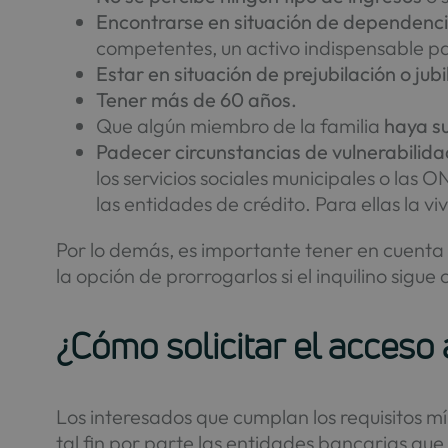
Encontrarse en situación de dependenc
competentes, un activo indispensable pa
Estar en situación de prejubilación o jub
Tener más de 60 años.
Que algún miembro de la familia
haya su
Padecer circunstancias de vulnerabilidad
los servicios sociales municipales o la
las entidades de crédito. Para ellas la 
Por lo demás, es importante tener en cuenta q
la opción de prorrogarlos si el inquilino sig
¿Cómo solicitar el acceso 
Los interesados que cumplan los requisitos m
tal fin por parte las entidades bancarias q