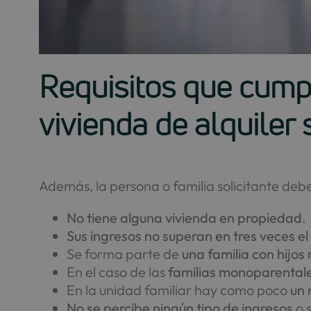
Requisitos que cumpl
vivienda de alquiler 
Además, la persona o familia solicitante deb
No tiene alguna vivienda en propiedad
.
Sus ingresos no superan en tres veces e
Se forma parte de
una familia con hijo
En el caso de las
familias monoparental
En la unidad familiar hay como poco
un 
No se percibe ningún tipo de ingresos
o 