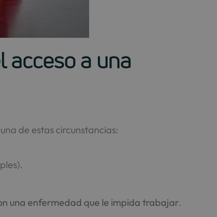
el acceso a una
una de estas circunstancias:
ples).
on una enfermedad que le impida trabajar
.