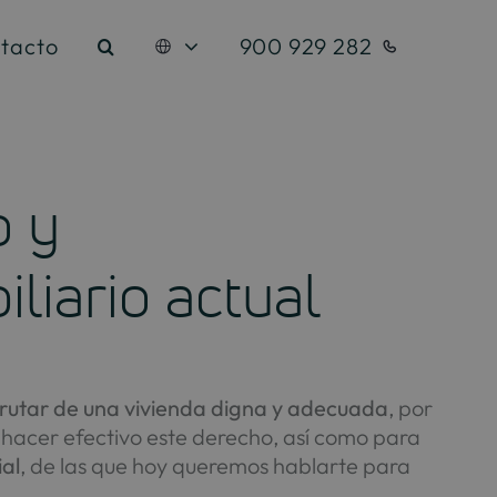
tacto
900 929 282
o y
liario actual
frutar de una vivienda digna y adecuada
, por
a hacer efectivo este derecho, así como para
ial
, de las que hoy queremos hablarte para