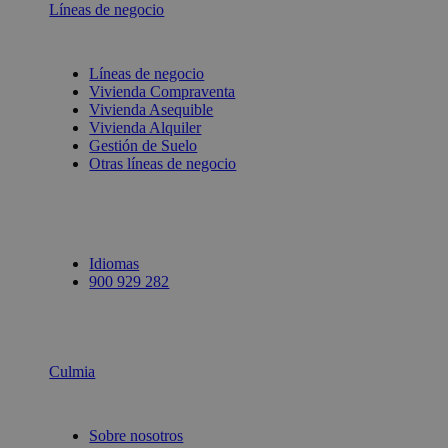
Líneas de negocio
Líneas de negocio
Vivienda Compraventa
Vivienda Asequible
Vivienda Alquiler
Gestión de Suelo
Otras líneas de negocio
Idiomas
900 929 282
Culmia
Sobre nosotros