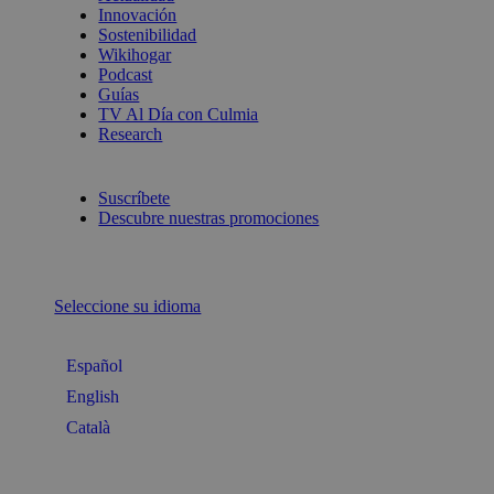
Innovación
Sostenibilidad
Wikihogar
Podcast
Guías
TV Al Día con Culmia
Research
Suscríbete
Descubre nuestras promociones
Seleccione su idioma
Español
English
Català