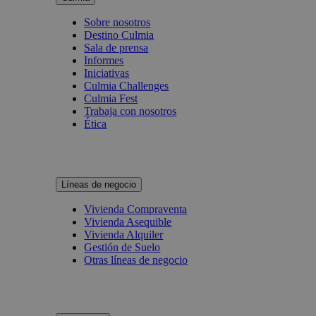
Sobre nosotros
Destino Culmia
Sala de prensa
Informes
Iniciativas
Culmia Challenges
Culmia Fest
Trabaja con nosotros
Ética
Líneas de negocio
Vivienda Compraventa
Vivienda Asequible
Vivienda Alquiler
Gestión de Suelo
Otras líneas de negocio