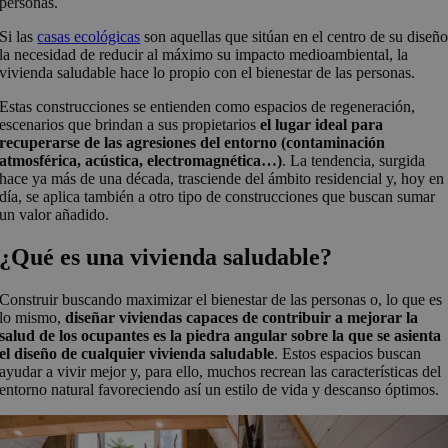
personas.
Si las
casas ecológicas
son aquellas que sitúan en el centro de su diseñ
la necesidad de reducir al máximo su impacto medioambiental, la
vivienda saludable hace lo propio con el bienestar de las personas.
Estas construcciones se entienden como espacios de regeneración,
escenarios que brindan a sus propietarios
el lugar ideal para
recuperarse de las agresiones del entorno (contaminación
atmosférica, acústica, electromagnética…)
. La tendencia, surgida
hace ya más de una década, trasciende del ámbito residencial y, hoy en
día, se aplica también a otro tipo de construcciones que buscan sumar
un valor añadido.
¿Qué es una vivienda saludable?
Construir buscando maximizar el bienestar de las personas o, lo que es
lo mismo,
diseñar viviendas capaces de contribuir a mejorar la
salud de los ocupantes es la piedra angular sobre la que se asienta
el diseño de cualquier vivienda saludable
. Estos espacios buscan
ayudar a vivir mejor y, para ello, muchos recrean las características del
entorno natural favoreciendo así un estilo de vida y descanso óptimos.