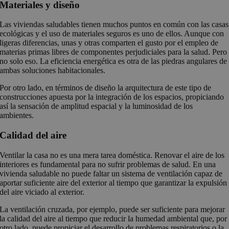
Materiales y diseño
Las viviendas saludables tienen muchos puntos en común con las casas
ecológicas y el uso de materiales seguros es uno de ellos. Aunque con
ligeras diferencias, unas y otras comparten el gusto por el empleo de
materias primas libres de componentes perjudiciales para la salud. Pero
no solo eso. La eficiencia energética es otra de las piedras angulares de
ambas soluciones habitacionales.
Por otro lado, en términos de diseño la arquitectura de este tipo de
construcciones apuesta por la integración de los espacios, propiciando
así la sensación de amplitud espacial y la luminosidad de los
ambientes.
Calidad del aire
Ventilar la casa no es una mera tarea doméstica. Renovar el aire de los
interiores es fundamental para no sufrir problemas de salud. En una
vivienda saludable no puede faltar un sistema de ventilación capaz de
aportar suficiente aire del exterior al tiempo que garantizar la expulsión
del aire viciado al exterior.
La ventilación cruzada, por ejemplo, puede ser suficiente para mejorar
la calidad del aire al tiempo que reducir la humedad ambiental que, por
otro lado, puede propiciar el desarrollo de problemas respiratorios o la