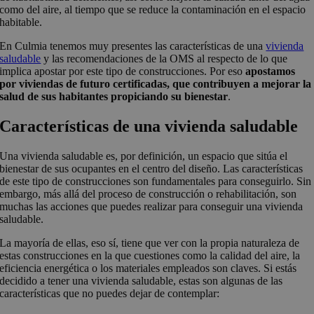
como del aire, al tiempo que se reduce la contaminación en el espacio
habitable.
En Culmia tenemos muy presentes las características de una
vivienda
saludable
y las recomendaciones de la OMS al respecto de lo que
implica apostar por este tipo de construcciones. Por eso
apostamos
por viviendas de futuro certificadas, que contribuyen a mejorar la
salud de sus habitantes propiciando su bienestar
.
Características de una vivienda saludable
Una vivienda saludable es, por definición, un espacio que sitúa el
bienestar de sus ocupantes en el centro del diseño. Las características
de este tipo de construcciones son fundamentales para conseguirlo. Sin
embargo, más allá del proceso de construcción o rehabilitación, son
muchas las acciones que puedes realizar para conseguir una vivienda
saludable.
La mayoría de ellas, eso sí, tiene que ver con la propia naturaleza de
estas construcciones en la que cuestiones como la calidad del aire, la
eficiencia energética o los materiales empleados son claves. Si estás
decidido a tener una vivienda saludable, estas son algunas de las
características que no puedes dejar de contemplar: