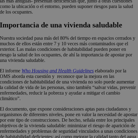
las más antiguas- presentan deficiencias que, junto a otras cuestiones
como la ubicación o el entorno, pueden suponer riesgos para la salud
de los ocupantes.
Importancia de una vivienda saludable
Nuestra sociedad pasa más del 80% del tiempo en espacios cerrados y
muchos de ellos están entre 7 y 10 veces más contaminados que el
exterior. Las malas condiciones de habitabilidad pueden poner en
riesgo la salud de los ocupantes, de ahí la importancia de apostar por
una vivienda saludable.
El informe
Who Housing and Health Guidelines
elaborado por la
OMS aborda esta cuestión y reconoce que la mejora en las
condiciones de habitabilidad de una vivienda no solo puede aumentar
la calidad de vida de las personas, sino también “salvar vidas, prevenir
enfermedades, reducir la pobreza y ayudar a mitigar el cambio
climático”.
El documento, que expone consideraciones aptas para ciudadanos y
organismos de diferentes niveles, pone en valor la necesidad de apostar
por este tipo de construcciones. De hecho, señala entre los principales
objetivos de la vivienda saludable: minimizar el riesgo de aparición de
enfermedades y problemas de seguridad vinculados a unas condiciones
de habitabilidad deficientes; así como mejorar la calidad tanto del agua