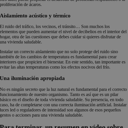
proliferación de ácaros.
Aislamiento acústico y térmico
El ruido del tráfico, los vecinos, el tránsito… Son muchos los
elementos que pueden aumentar el nivel de decibelios en el interior del
hogar, otra de las cuestiones que debes cuidar si quieres disfrutar de
una vivienda saludable.
Instalar un correcto aislamiento que no solo protege del ruido sino
también de los cambios de temperatura es fundamental para crear
interiores que propicien el bienestar. En este sentido, tan importante es
evitar las altas temperaturas como los efectos nocivos del frío.
Una iluminación apropiada
No es ningún secreto que la luz natural es fundamental para el correcto
funcionamiento de nuestro organismo. Tanto es así que es un pilar
básico en el diseño de toda vivienda saludable. Su presencia, en todo
caso, ha de completarse con una correcta iluminación artificial. Instalar
luces led o reguladores de intensidad son algunos de esos pequeños
gestos o acciones para una vivienda saludable.
Para terminar, un resumen en vídeo sobre