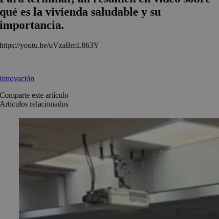
qué es la vivienda saludable y su
importancia.
https://youtu.be/uVzaBmL863Y
Innovación
Comparte este artículo
Artículos relacionados