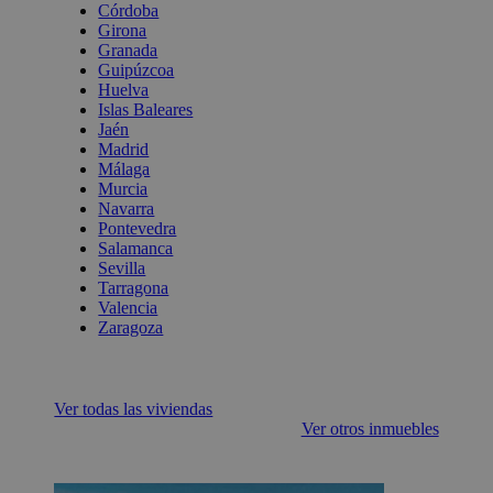
Córdoba
Girona
Granada
Guipúzcoa
Huelva
Islas Baleares
Jaén
Madrid
Málaga
Murcia
Navarra
Pontevedra
Salamanca
Sevilla
Tarragona
Valencia
Zaragoza
Ver todas las viviendas
Ver otros inmuebles