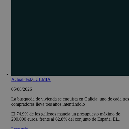
Actualidad
,
CULMIA
05/08/2026
La búsqueda de vivienda se enquista en Galicia: uno de cada tre
compradores lleva tres años intentándolo
El 74,9% de los gallegos maneja un presupuesto máximo de
200.000 euros, frente al 62,8% del conjunto de España. El...
Leer más