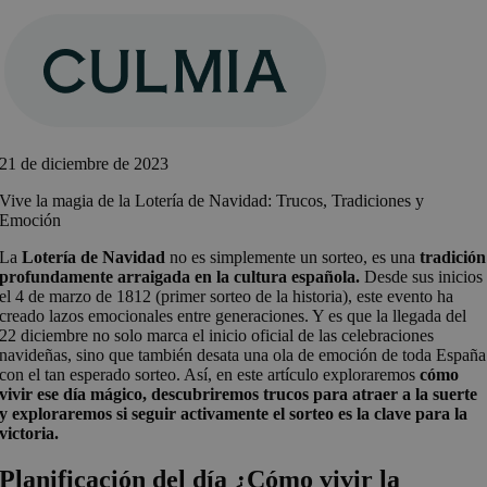
Saltar
al
contenido
21 de diciembre de 2023
Vive la magia de la Lotería de Navidad: Trucos, Tradiciones y
Emoción
La
Lotería de Navidad
no es simplemente un sorteo, es una
tradición
profundamente arraigada en la cultura española.
Desde sus inicios
el 4 de marzo de 1812 (primer sorteo de la historia), este evento ha
creado lazos emocionales entre generaciones. Y es que la llegada del
22 diciembre no solo marca el inicio oficial de las celebraciones
navideñas, sino que también desata una ola de emoción de toda España
con el tan esperado sorteo. Así, en este artículo exploraremos
cómo
vivir ese día mágico, descubriremos trucos para atraer a la suerte
y exploraremos si seguir activamente el sorteo es la clave para la
victoria.
Planificación del día ¿Cómo vivir la