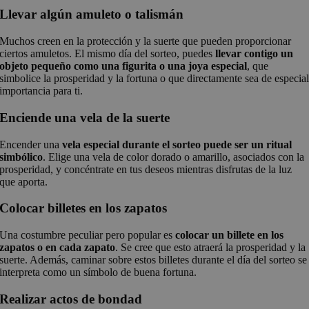
Llevar algún amuleto o talismán
Muchos creen en la protección y la suerte que pueden proporcionar
ciertos amuletos. El mismo día del sorteo, puedes
llevar contigo un
objeto pequeño como una figurita o una joya especial
, que
simbolice la prosperidad y la fortuna o que directamente sea de especia
importancia para ti.
Enciende una vela de la suerte
Encender una
vela especial durante el sorteo puede ser un ritual
simbólico
. Elige una vela de color dorado o amarillo, asociados con la
prosperidad, y concéntrate en tus deseos mientras disfrutas de la luz
que aporta.
Colocar billetes en los zapatos
Una costumbre peculiar pero popular es
colocar un billete en los
zapatos o en cada zapato
. Se cree que esto atraerá la prosperidad y la
suerte. Además, caminar sobre estos billetes durante el día del sorteo se
interpreta como un símbolo de buena fortuna.
Realizar actos de bondad