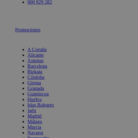
900 929 282
Promociones
A Coruña
Alicante
Asturias
Barcelona
Bizkaia
Córdoba
Girona
Granada
Guipúzcoa
Huelva
Islas Baleares
Jaén
Madrid
Málaga
Murcia
Navarra