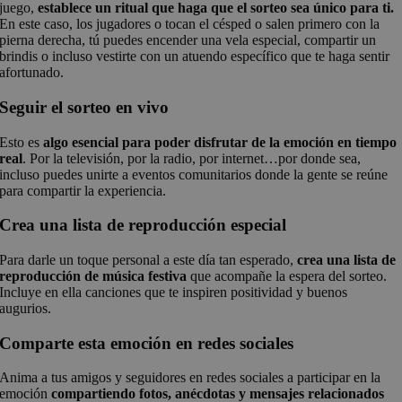
juego,
establece un ritual que haga que el sorteo sea único para ti.
En este caso, los jugadores o tocan el césped o salen primero con la
pierna derecha, tú puedes encender una vela especial, compartir un
brindis o incluso vestirte con un atuendo específico que te haga sentir
afortunado.
Seguir el sorteo en vivo
Esto es
algo esencial para poder disfrutar de la emoción en tiempo
real
. Por la televisión, por la radio, por internet…por donde sea,
incluso puedes unirte a eventos comunitarios donde la gente se reúne
para compartir la experiencia.
Crea una lista de reproducción especial
Para darle un toque personal a este día tan esperado,
crea una lista de
reproducción de música festiva
que acompañe la espera del sorteo.
Incluye en ella canciones que te inspiren positividad y buenos
augurios.
Comparte esta emoción en redes sociales
Anima a tus amigos y seguidores en redes sociales a participar en la
emoción
compartiendo fotos, anécdotas y mensajes relacionados