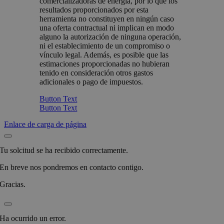
comercializadoras de energía, por lo que los
resultados proporcionados por esta
herramienta no constituyen en ningún caso
una oferta contractual ni implican en modo
alguno la autorización de ninguna operación,
ni el establecimiento de un compromiso o
vínculo legal. Además, es posible que las
estimaciones proporcionadas no hubieran
tenido en consideración otros gastos
adicionales o pago de impuestos.
Button Text
Button Text
Enlace de carga de página
Tu solcitud se ha recibido correctamente.
En breve nos pondremos en contacto contigo.
Gracias.
Ha ocurrido un error.