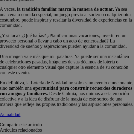
A veces,
la tradición familiar marca la manera de actuar.
Ya sea
una cena o comida especial, un juego previo al sorteo o cualquier otra
costumbre, puede inspirar y resaltar la diversidad de experiencias en la
comunidad.
¿Y si toca? ¿Qué harías? ¿Planificar unas vacaciones, invertir en un
proyecto personal o llevar a cabo un acto de generosidad? La
diversidad de sueños y aspiraciones pueden ayudar a la comunidad.
Una imagen vale más que mil palabras. Ya puede ser una instantánea
de celebraciones pasadas, imágenes de sus décimos de lotería o
cualquier otro elemento visual que capture la esencia de su conexión
con este evento.
En definitiva, la Lotería de Navidad no solo es un evento emocionante,
sino también una
oportunidad para construir recuerdos duraderos
con amigos y familiares.
Desde Culmia, nos unimos a esta emoción
colectiva y a la idea de disfrutar de la magia de este sorteo de una
manera que refleje las propias tradiciones y las aspiraciones personales.
Actualidad
Comparte este artículo
Artículos relacionados