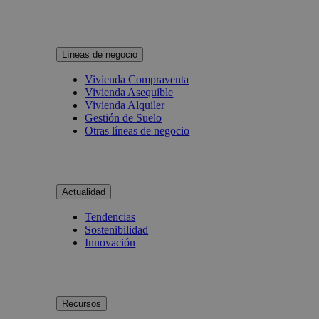
Líneas de negocio
Vivienda Compraventa
Vivienda Asequible
Vivienda Alquiler
Gestión de Suelo
Otras líneas de negocio
Actualidad
Tendencias
Sostenibilidad
Innovación
Recursos