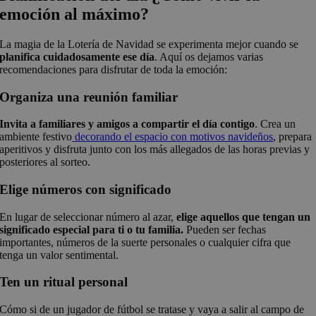
emoción al máximo?
La magia de la Lotería de Navidad se experimenta mejor cuando se
planifica cuidadosamente ese día
. Aquí os dejamos varias
recomendaciones para disfrutar de toda la emoción:
Organiza una reunión familiar
Invita a familiares y amigos a compartir el día contigo
. Crea un
ambiente festivo
decorando el espacio con motivos navideños
, prepara
aperitivos y disfruta junto con los más allegados de las horas previas y
posteriores al sorteo.
Elige números con significado
En lugar de seleccionar número al azar,
elige aquellos que tengan un
significado especial para ti o tu familia.
Pueden ser fechas
importantes, números de la suerte personales o cualquier cifra que
tenga un valor sentimental.
Ten un ritual personal
Cómo si de un jugador de fútbol se tratase y vaya a salir al campo de