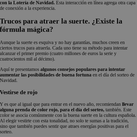
con la Lotería de Navidad.
Esta interacción en línea agrega otra capa
de conexión a la experiencia.
Trucos para atraer la suerte. ¿Existe la
fórmula mágica?
Aunque la suerte es esquiva y no hay garantías, muchos creen en
ciertos trucos para atraerla. Cada uno tiene su método para intentar
alcanzar el primer premio (cuatro millones de euros la serie y
cuatrocientos mil al décimo).
Aquí te presentamos
algunos consejos populares para intentar
aumentar las posibilidades de buena fortuna
en el día del sorteo de
Navidad.
Vestirse de rojo
Y es que al igual que para entrar en el nuevo año, recomiendan
llevar
alguna prenda de color rojo, para el día del sorteo,
también. Este
color se asocia comúnmente con la buena suerte en la cultura española.
Al elegir vestirte con esta tonalidad, no solo te sumas a la tradición,
sino que también puedes sentir que atraes energías positivas para el
sorteo.