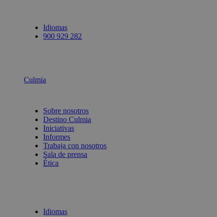
Idiomas
900 929 282
Culmia
Sobre nosotros
Destino Culmia
Iniciativas
Informes
Trabaja con nosotros
Sala de prensa
Ética
Idiomas