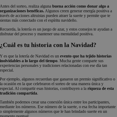
Antes del sorteo, realiza alguna
buena acción como donar algo a
organizaciones benéficas.
Algunos creen generar energía positiva a
través de acciones altruistas pueden atraer la suerte y permite que te
sientas más conectado con el espíritu navideño.
Recuerda, la lotería es un juego de azar, y estos consejos te ayudan a
disfrutar del proceso y mantener una mentalidad positiva.
¿Cuál es tu historia con la Navidad?
Y es que la lotería de Navidad es un
evento que ha tejido historias
inolvidables a lo largo del tiempo
. Mucha gente comparte sus
experiencias personales y tradiciones relacionadas con ese día tan
especial.
Por ejemplo, algunos recuerdan que ganaron un premio significativo o
la ocasión en la que celebraron el sorteo de una manera única y
especial. Al compartir esas historias, contribuyen a la
riqueza de esta
tradición compartida
.
También podemos crear una conexión única entre los participantes,
mediante los números. Ese número de la suerte, o esa fecha importante
o simplemente algunos números que le han brindado suerte en un
momento puntual.