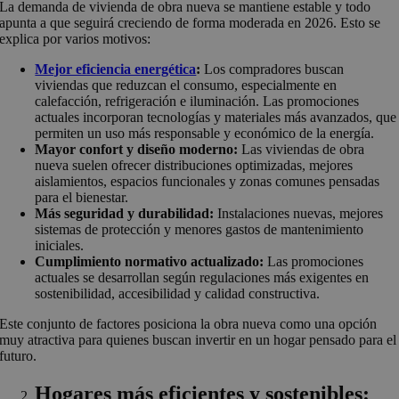
La demanda de vivienda de obra nueva se mantiene estable y todo
apunta a que seguirá creciendo de forma moderada en 2026. Esto se
explica por varios motivos:
Mejor eficiencia energética
:
Los compradores buscan
viviendas que reduzcan el consumo, especialmente en
calefacción, refrigeración e iluminación. Las promociones
actuales incorporan tecnologías y materiales más avanzados, que
permiten un uso más responsable y económico de la energía.
Mayor confort y diseño moderno:
Las viviendas de obra
nueva suelen ofrecer distribuciones optimizadas, mejores
aislamientos, espacios funcionales y zonas comunes pensadas
para el bienestar.
Más seguridad y durabilidad:
Instalaciones nuevas, mejores
sistemas de protección y menores gastos de mantenimiento
iniciales.
Cumplimiento normativo actualizado:
Las promociones
actuales se desarrollan según regulaciones más exigentes en
sostenibilidad, accesibilidad y calidad constructiva.
Este conjunto de factores posiciona la obra nueva como una opción
muy atractiva para quienes buscan invertir en un hogar pensado para el
futuro.
Hogares más eficientes y sostenibles: