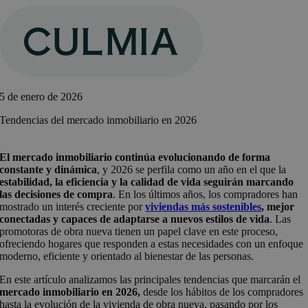
Saltar
al
contenido
5 de enero de 2026
Tendencias del mercado inmobiliario en 2026
El mercado inmobiliario continúa evolucionando de forma
constante y dinámica
, y 2026 se perfila como un año en el que la
estabilidad, la eficiencia y la calidad de vida seguirán marcando
las decisiones de compra
. En los últimos años, los compradores han
mostrado un interés creciente por
viviendas más sostenibles
, mejor
conectadas y capaces de adaptarse a nuevos estilos de vida
. Las
promotoras de obra nueva tienen un papel clave en este proceso,
ofreciendo hogares que responden a estas necesidades con un enfoque
moderno, eficiente y orientado al bienestar de las personas.
En este artículo analizamos las principales tendencias que marcarán el
mercado inmobiliario en 2026,
desde los hábitos de los compradores
hasta la evolución de la vivienda de obra nueva, pasando por los