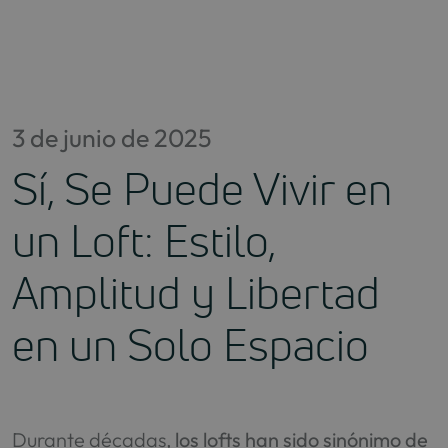
Saltar
al
contenido
3 de junio de 2025
Sí, Se Puede Vivir en
un Loft: Estilo,
Amplitud y Libertad
en un Solo Espacio
Durante décadas,
los lofts han sido sinónimo de