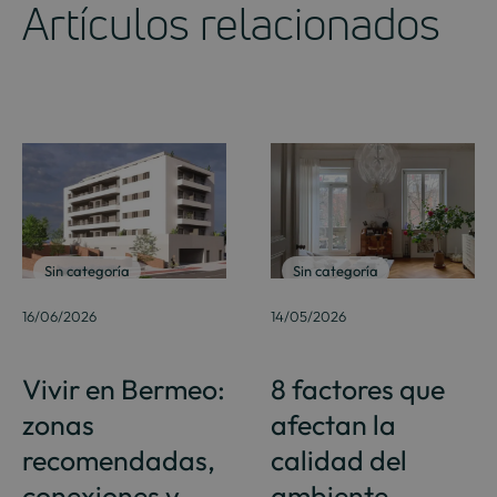
Artículos relacionados
Sin categoría
Sin categoría
16/06/2026
14/05/2026
Vivir en Bermeo:
8 factores que
zonas
afectan la
recomendadas,
calidad del
conexiones y
ambiente