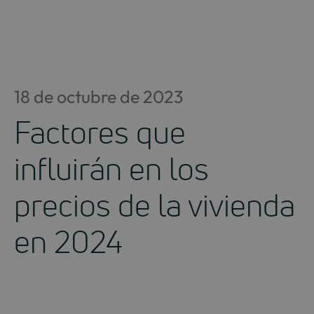
Saltar
al
contenido
18 de octubre de 2023
Factores que
influirán en los
precios de la vivienda
en 2024