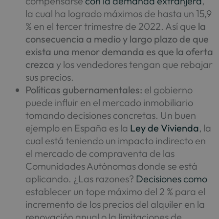
compensarse
con la demanda extranjera
,
la cual ha logrado máximos de hasta un 15,9
% en el tercer trimestre de 2022. Así que
la
consecuencia a medio y largo plazo de que
exista una menor demanda es que la oferta
crezca
y los vendedores tengan que rebajar
sus precios.
Políticas gubernamentales:
el gobierno
puede influir en el mercado inmobiliario
tomando decisiones concretas. Un buen
ejemplo en España es la
Ley de Vivienda
, la
cual está teniendo un impacto indirecto en
el mercado de compraventa de las
Comunidades Autónomas donde se está
aplicando. ¿Las razones?
Decisiones como
establecer un tope máximo del 2 % para el
incremento de los precios del alquiler en la
renovación anual o la limitaciones de