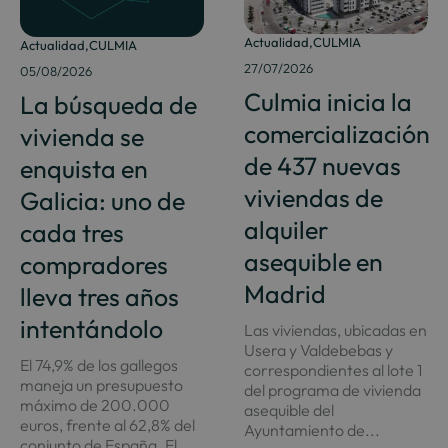
Actualidad
,
CULMIA
Actualidad
,
CULMIA
27/07/2026
05/08/2026
Culmia inicia la
La búsqueda de
comercialización
vivienda se
de 437 nuevas
enquista en
viviendas de
Galicia: uno de
alquiler
cada tres
asequible en
compradores
Madrid
lleva tres años
intentándolo
Las viviendas, ubicadas en
Usera y Valdebebas y
El 74,9% de los gallegos
correspondientes al lote 1
maneja un presupuesto
del programa de vivienda
máximo de 200.000
asequible del
euros, frente al 62,8% del
Ayuntamiento de...
conjunto de España. El...