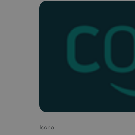
Icono