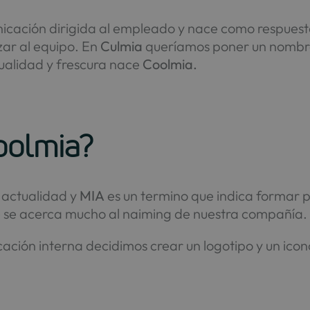
nicación dirigida al empleado y nace como respuest
zar al equipo. En
Culmia
queríamos poner un nombre 
ualidad y frescura nace
Coolmia.
oolmia?
 actualidad y
MIA
es un termino que indica formar p
e se acerca mucho al naiming de nuestra compañía.
ación interna decidimos crear un logotipo y un ico
o