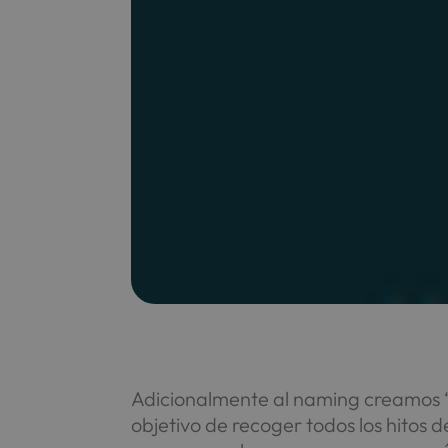
Adicionalmente al naming creamos 
objetivo de recoger todos los hitos 