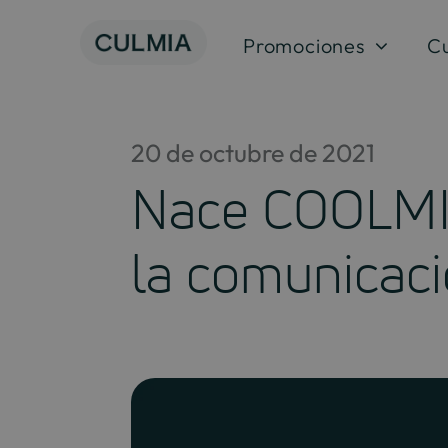
Saltar
al
Promociones
C
contenido
20 de octubre de 2021
Nace COOLMIA
la comunicaci