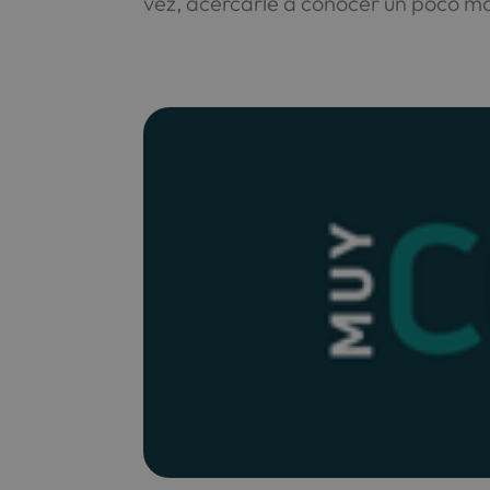
vez, acercarle a conocer un poco m