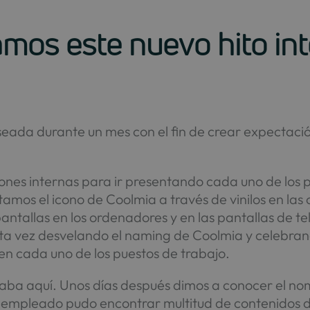
os este nuevo hito inte
da durante un mes con el fin de crear expectación 
iones internas para ir presentando cada uno de los
amos el icono de Coolmia a través de vinilos en las
tallas en los ordenadores y en las pantallas de tel
sta vez desvelando el naming de Coolmia y celebra
n cada uno de los puestos de trabajo.
inaba aquí. Unos días después dimos a conocer el nom
el empleado pudo encontrar multitud de contenidos de