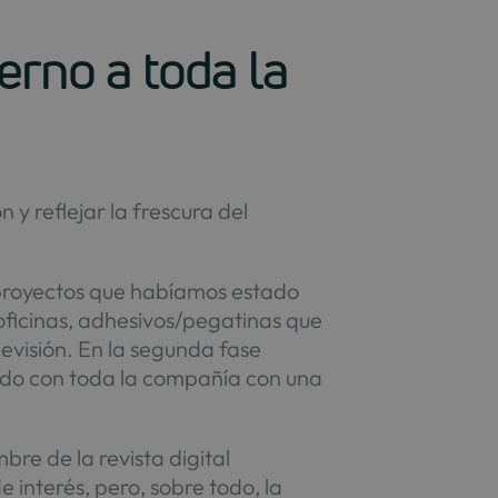
rno a toda la
y reflejar la frescura del
 proyectos que habíamos estado
 oficinas, adhesivos/pegatinas que
evisión. En la segunda fase
ndo con toda la compañía con una
bre de la revista digital
 interés, pero, sobre todo, la