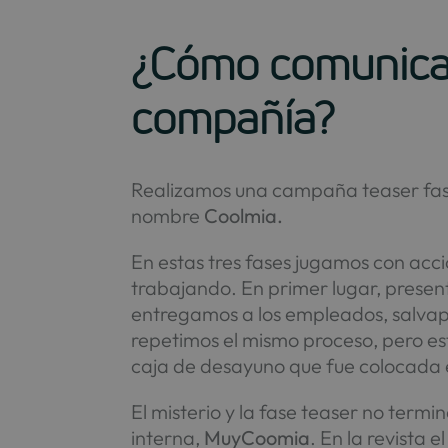
¿Cómo comunicam
compañía?
Realizamos una campaña teaser fasea
nombre
Coolmia.
En estas tres fases jugamos con acc
trabajando. En primer lugar, present
entregamos a los empleados, salvapan
repetimos el mismo proceso, pero e
caja de desayuno que fue colocada e
El misterio y la fase teaser no term
interna,
MuyCoomia
. En la revista 