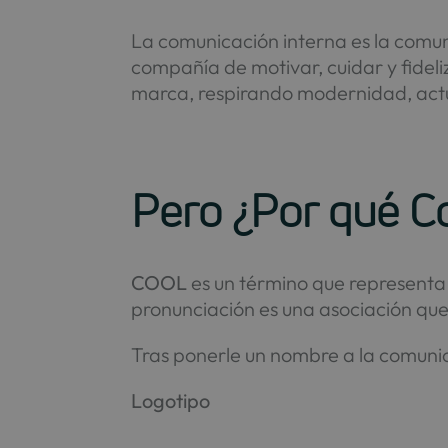
La comunicación interna es la comu
compañía de motivar, cuidar y fideli
marca, respirando modernidad, act
Pero ¿Por qué C
COOL
es un término que representa
pronunciación es una asociación qu
Tras ponerle un nombre a la comunic
Logotip