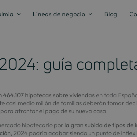
ulmia
Líneas de negocio
Blog
Co
 2024: guía complet
n 464.107 hipotecas sobre viviendas
en toda España. 
e casi medio millón de familias deberán tomar deci
 para afrontar el pago de su nueva casa.
mercado hipotecario por
la gran subida de tipos de i
cción
, 2024 podría acabar siendo un punto de inflex