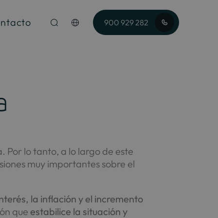
ntacto
900 929 282
a
Por lo tanto, a lo largo de este
siones muy importantes sobre el
nterés, la inflación y el incremento
ión que
estabilice la situación y