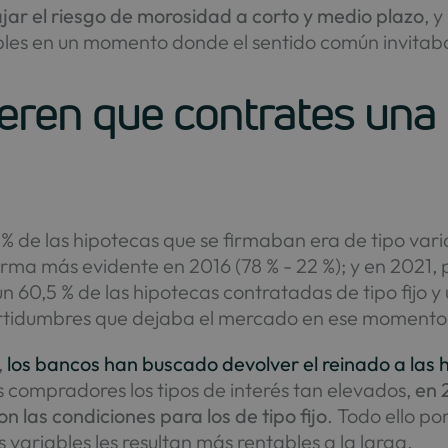
jar el riesgo de morosidad a corto y medio plazo
, 
bles en un momento donde el sentido común invitaba a
eren que contrates una
 % de las hipotecas que se firmaban era de tipo variab
ma más evidente en 2016 (78 % - 22 %); y en 2021, 
 60,5 % de las hipotecas contratadas de tipo fijo y 
certidumbres que dejaba el mercado en ese momento y
,
los bancos han buscado devolver el reinado a las 
s compradores los tipos de interés tan elevados,
en 
n las condiciones para los de tipo fijo
. Todo ello p
s variables les resultan más rentables a la larga.