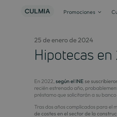
Saltar
al
Promociones
C
contenido
25 de enero de 2024
Hipotecas en
En 2022,
según el INE
se suscribiero
recién estrenado año, probablement
préstamo que solicitarán a su banco
Tras dos años complicados para el 
de costes en el sector de la constru