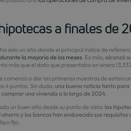
 hipotecas a finales de 
 sido un año donde el principal índice de referencia
durante la mayoría de los meses
. Es más,
alcanzó s
unto más que el dato que presentaba en enero (3,337
re comenzó a dar las primeras muestras de estancam
os 4 puntos. Sin duda,
una buena noticia tanto para 
 comprar una vivienda a lo largo de 2024
.
ido un buen año desde su punto de vista:
las hipote
 el ahorro y los bancos han endurecido sus requisitos
a
ipo fijo.