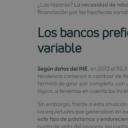
¿Las razones?
La necesidad de reba
financiación por las hipotecas varia
Los bancos prefi
variable
Según datos del INE
, en 2013 el 92,3
tendencia comenzó a cambiar de for
terminó de girar por completo, con un
lógico, si tenemos en cuenta las in
Sin embargo, frente a esta situación
las inquietudes que generaban en lo
este tipo de préstamos y endureciero
punto de vista del negocio, las cuota