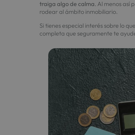
traiga algo de calma
. Al menos así 
rodear al ámbito inmobiliario.
Si tienes especial interés sobre lo 
completa que seguramente te ayude