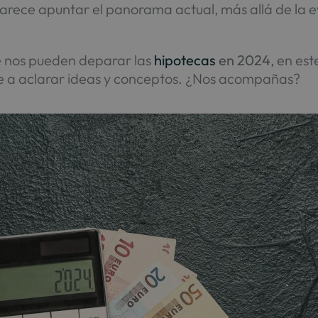
parece apuntar el panorama actual, más allá de la 
que nos pueden deparar las
hipotecas
en 2024
, en es
 a aclarar ideas y conceptos. ¿Nos acompañas?