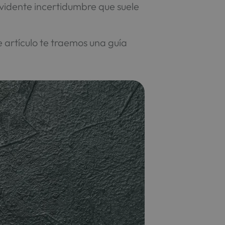
evidente incertidumbre que suele
te artículo te traemos una guía