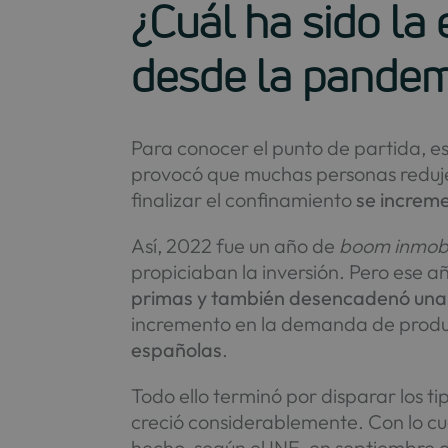
¿Cuál ha sido la
desde la pandem
Para conocer el punto de partida, 
provocó que muchas personas reduje
finalizar el confinamiento
se increm
Así, 2022 fue un año de
boom inmobi
propiciaban la inversión. Pero ese 
primas y también desencadenó una c
incremento en la demanda de produc
españolas
.
Todo ello terminó por disparar los ti
creció considerablemente. Con lo cu
hecho, según el INE, en septiembre