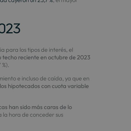
2023
 para los tipos de interés, el
u techo reciente en octubre de 2023
 %).
iento e incluso de caída, ya que en
los hipotecados con cuota variable
cas han sido más caras de lo
 la hora de conceder sus