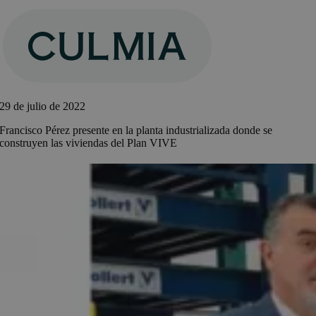
Saltar
al
contenido
29 de julio de 2022
Francisco Pérez presente en la planta industrializada donde se
construyen las viviendas del Plan VIVE