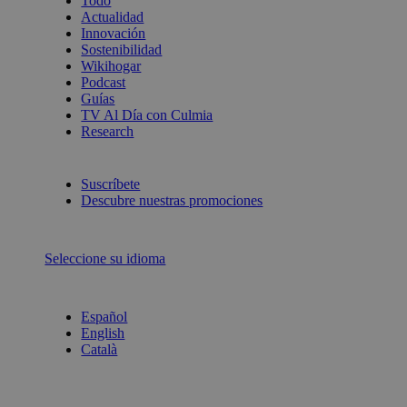
Todo
Actualidad
Innovación
Sostenibilidad
Wikihogar
Podcast
Guías
TV Al Día con Culmia
Research
Suscríbete
Descubre nuestras promociones
Seleccione su idioma
Español
English
Català