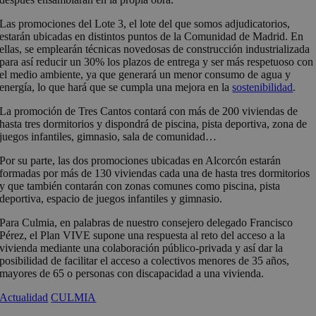
Las promociones del Lote 3, el lote del que somos adjudicatorios,
estarán ubicadas en distintos puntos de la Comunidad de Madrid. En
ellas, se emplearán técnicas novedosas de construcción industrializada
para así reducir un 30% los plazos de entrega y ser más respetuoso con
el medio ambiente, ya que generará un menor consumo de agua y
energía, lo que hará que se cumpla una mejora en la
sostenibilidad
.
La promoción de Tres Cantos contará con más de 200 viviendas de
hasta tres dormitorios y dispondrá de piscina, pista deportiva, zona de
juegos infantiles, gimnasio, sala de comunidad…
Por su parte, las dos promociones ubicadas en Alcorcón estarán
formadas por más de 130 viviendas cada una de hasta tres dormitorios
y que también contarán con zonas comunes como piscina, pista
deportiva, espacio de juegos infantiles y gimnasio.
Para Culmia, en palabras de nuestro consejero delegado Francisco
Pérez, el Plan VIVE supone una respuesta al reto del acceso a la
vivienda mediante una colaboración público-privada y así dar la
posibilidad de facilitar el acceso a colectivos menores de 35 años,
mayores de 65 o personas con discapacidad a una vivienda.
Actualidad
CULMIA