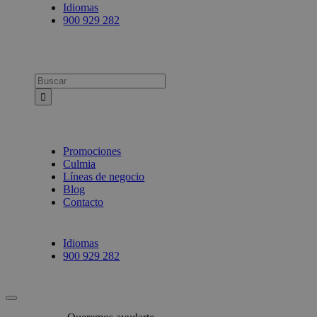
Idiomas
900 929 282
Busca:
Promociones
Culmia
Líneas de negocio
Blog
Contacto
Idiomas
900 929 282