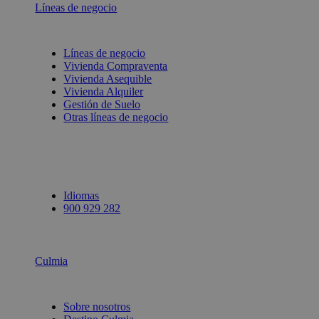
Líneas de negocio
Líneas de negocio
Vivienda Compraventa
Vivienda Asequible
Vivienda Alquiler
Gestión de Suelo
Otras líneas de negocio
Idiomas
900 929 282
Culmia
Sobre nosotros