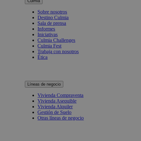
Culmia
Sobre nosotros
Destino Culmia
Sala de prensa
Informes
Iniciativas
Culmia Challenges
Culmia Fest
Trabaja con nosotros
Ética
Líneas de negocio
Vivienda Compraventa
Vivienda Asequible
Vivienda Alquiler
Gestión de Suelo
Otras líneas de negocio