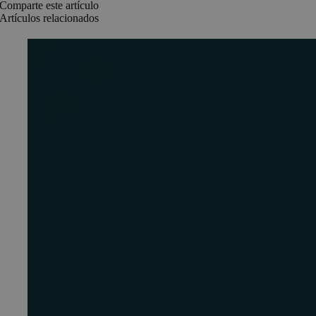
Comparte este artículo
Artículos relacionados