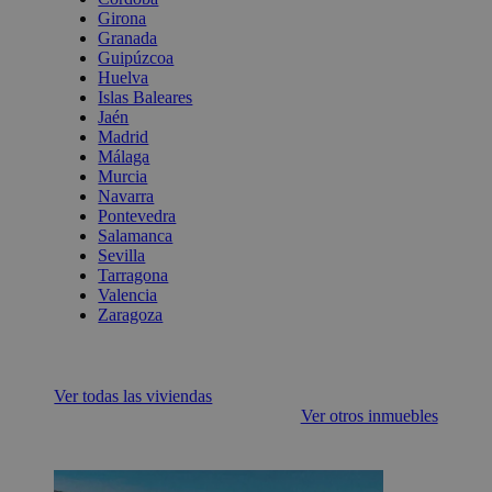
Girona
Granada
Guipúzcoa
Huelva
Islas Baleares
Jaén
Madrid
Málaga
Murcia
Navarra
Pontevedra
Salamanca
Sevilla
Tarragona
Valencia
Zaragoza
Ver todas las viviendas
Ver otros inmuebles