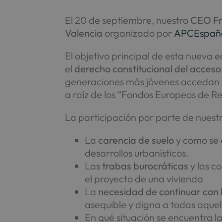
El 20 de septiembre, nuestro
CEO Fr
Valencia
organizado por
APCEspañ
El objetivo principal de esta nueva e
el
derecho constitucional del acceso
generaciones más jóvenes accedan a
a raíz de los “Fondos Europeos de Re
La participación por parte de nuest
La
carencia de suelo
y como se 
desarrollos urbanísticos.
Las
trabas burocráticas
y las c
el proyecto de una vivienda
La
necesidad de continuar con 
asequible y digna a todas aquell
En qué situación se encuentra l