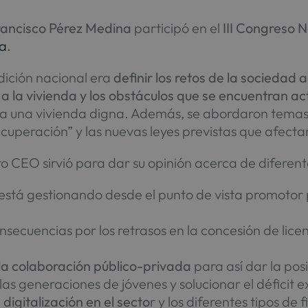
ancisco Pérez Medina
participó en el
III Congreso 
a
.
dición nacional era
definir los retos de la sociedad 
 a la vivienda y los obstáculos que se encuentran a
 una vivienda digna. Además, se abordaron temas 
cuperación” y las nuevas leyes previstas que afectar
ro CEO sirvió para dar su opinión acerca de diferen
está gestionando desde el punto de vista promotor
onsecuencias por los retrasos en la concesión de li
la colaboración público-privada
para así dar la pos
as generaciones de jóvenes y solucionar el déficit e
a
digitalización en el secto
r y los diferentes tipos de 