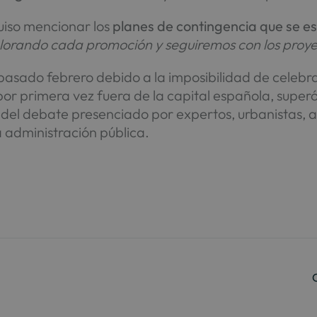
uiso mencionar los
planes de contingencia que se e
orando cada promoción y seguiremos con los proyec
pasado febrero debido a la imposibilidad de celebra
por primera vez fuera de la capital española, super
n del debate presenciado por expertos, urbanistas, 
a administración pública.