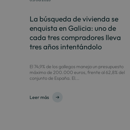
La búsqueda de vivienda se
enquista en Galicia: uno de
cada tres compradores lleva
tres años intentándolo
El 74,9% de los gallegos maneja un presupuesto
máximo de 200.000 euros, frente al 62,8% del
conjunto de España. El...
Leer más