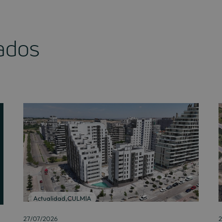
nados
Actualidad
,
CULMIA
27/07/2026
2