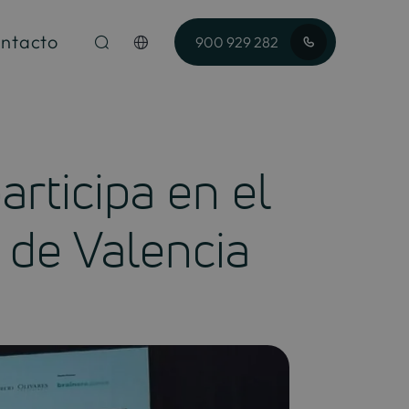
ntacto
900 929 282
rticipa en el
 de Valencia