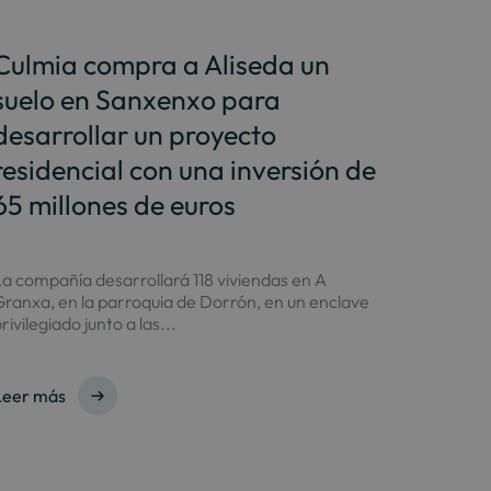
Culmia compra a Aliseda un
suelo en Sanxenxo para
desarrollar un proyecto
residencial con una inversión de
65 millones de euros
a compañía desarrollará 118 viviendas en A
ranxa, en la parroquia de Dorrón, en un enclave
rivilegiado junto a las...
Leer más