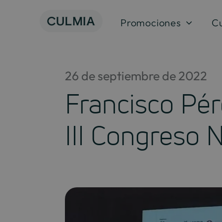
Saltar
al
Promociones
C
contenido
26 de septiembre de 2022
Francisco Pér
III Congreso 