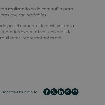
stán realizando en la compañía para
tos que son rentables”.
rlo por el aumento de positivos en la
ó todas las expectativas con más de
arquitectos, representantes del
Comparte este artículo