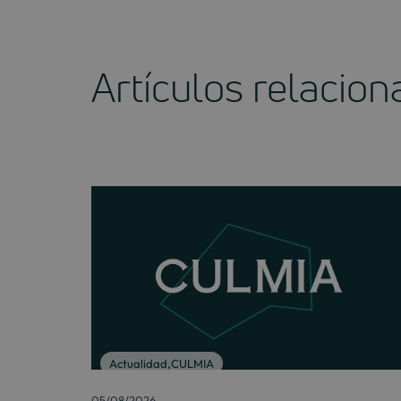
Artículos relacio
Actualidad
,
CULMIA
05/08/2026