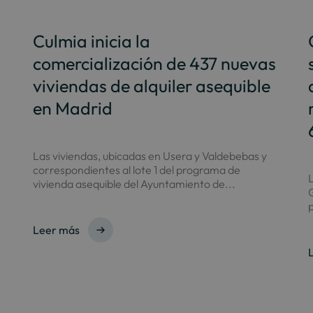
Culmia inicia la
comercialización de 437 nuevas
viviendas de alquiler asequible
en Madrid
Las viviendas, ubicadas en Usera y Valdebebas y
correspondientes al lote 1 del programa de
L
vivienda asequible del Ayuntamiento de...
G
p
Leer más