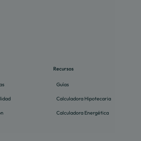
Recursos
as
Guías
lidad
Calculadora Hipotecaria
ón
Calculadora Energética