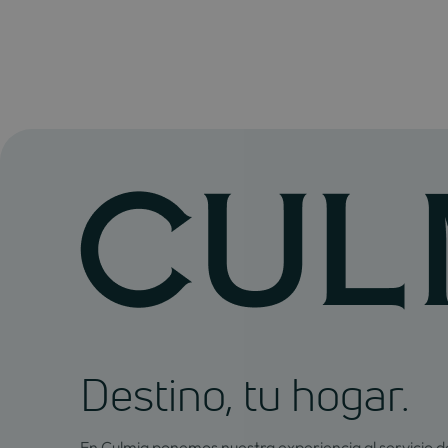
Destino, tu hogar.
En Culmia ponemos nuestra experiencia al servicio de