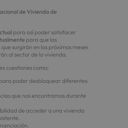
Nacional de Vivienda de
actual
para así poder satisfacer
ctualmente
para que las
que surgirán en los próximos meses
án al sector de la vivienda.
tes cuestiones como;
 para poder desbloquear diferentes
cencias que nos encontramos durante
ibilidad de acceder a una vivienda
xistente.
financiación.