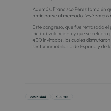
Además, Francisco Pérez también q
anticiparse al mercad
o
“Estamos val
Este congreso, que fue retrasado el 
ciudad valenciana y que se celebra 
400 invitados, los cuales disfrutaro
sector inmobiliario de España y de l
Actualidad
CULMIA