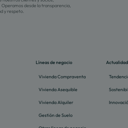
 Operamos desde la transparencia,
ad y respeto.
Líneas de negocio
Actualidad
Vivienda Compraventa
Tendenci
Vivienda Asequible
Sostenibi
Vivienda Alquiler
Innovaci
Gestión de Suelo
Otras líneas de negocio