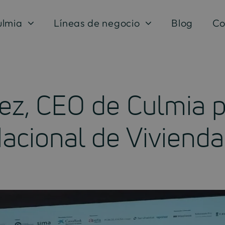
ulmia
Líneas de negocio
Blog
Co
ez, CEO de Culmia pa
Nacional de Vivienda