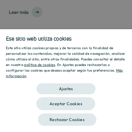
Leer más
Ese sitio web utiliza cookies
Este sitio utiliza cookies propias y de terceros con la finalidad de
SPANISH
personalizar los contenidos, mejorar la calidad de navegación, analizar
cómo utilizas el sitio, entre otras finalidades. Puedes consultar el detalle
ENGLISH
en nuestra
política de cookies
. En Ajustes puedes rechazarlas o
configurar las cookies que deseas aceptar según tus preferencias.
Más
información
CATALAN
Ajustes
Aceptar Cookies
Destino, tu
Rechazar Cookies
hogar.