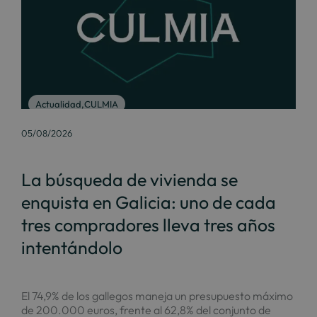
Actualidad
,
CULMIA
05/08/2026
La búsqueda de vivienda se
enquista en Galicia: uno de cada
tres compradores lleva tres años
intentándolo
El 74,9% de los gallegos maneja un presupuesto máximo
de 200.000 euros, frente al 62,8% del conjunto de