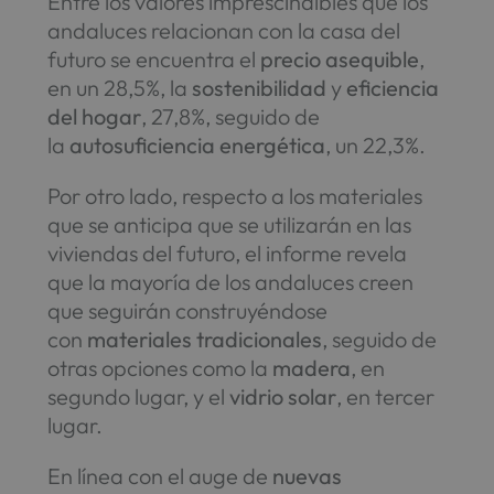
Entre los valores imprescindibles que los
andaluces relacionan con la casa del
futuro se encuentra el
precio asequible
,
en un 28,5%, la
sostenibilidad
y
eficiencia
del hogar
, 27,8%, seguido de
la
autosuficiencia energética
, un 22,3%.
Por otro lado, respecto a los materiales
que se anticipa que se utilizarán en las
viviendas del futuro, el informe revela
que la mayoría de los andaluces creen
que seguirán construyéndose
con
materiales tradicionales
, seguido de
otras opciones como la
madera
, en
segundo lugar, y el
vidrio solar
, en tercer
lugar.
En línea con el auge de
nuevas