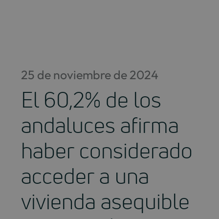
Saltar
al
contenido
25 de noviembre de 2024
El 60,2% de los
andaluces afirma
haber considerado
acceder a una
vivienda asequible