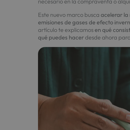
necesario en la compraventa o alqui
Este nuevo marco busca
acelerar la
emisiones de gases de efecto inver
artículo te explicamos
en qué consis
qué puedes hacer
desde ahora para 