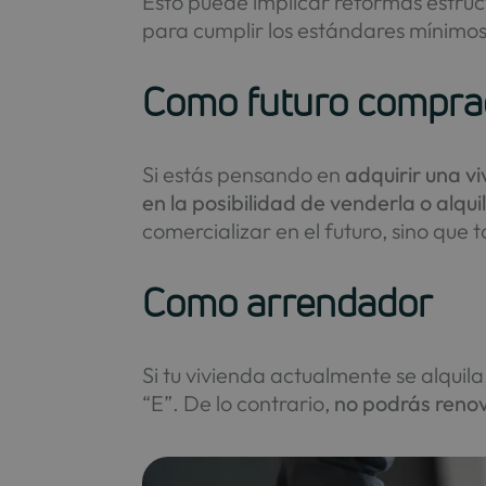
Esto puede implicar reformas estruct
para cumplir los estándares mínimos
Como futuro compra
Si estás pensando en
adquirir una v
en la posibilidad de venderla o alqu
comercializar en el futuro, sino qu
Como arrendador
Si tu vivienda actualmente se alquil
“E”. De lo contrario,
no podrás renov