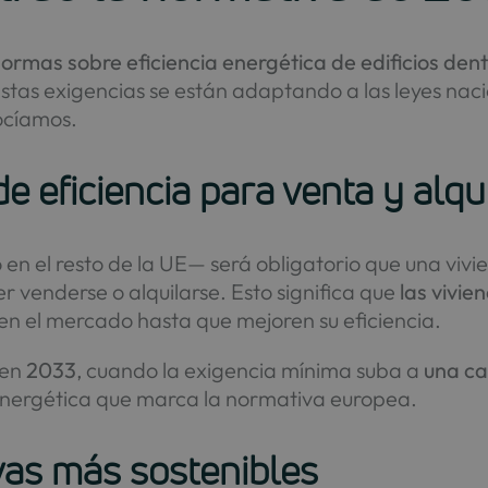
ormas sobre eficiencia energética de edificios dentr
Estas exigencias se están adaptando a las leyes na
nocíamos.
e eficiencia para venta y alqu
en el resto de la UE— será obligatorio que una viv
 venderse o alquilarse. Esto significa que
las vivie
n el mercado hasta que mejoren su eficiencia.
 en
2033
, cuando la exigencia mínima suba a
una ca
a energética que marca la normativa europea.
vas más sostenibles