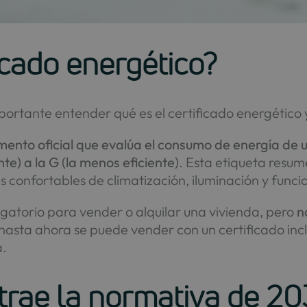
ficado energético?
portante entender qué es el certificado energético 
ento oficial que evalúa el consumo de energía de una
nte) a la G (la menos eficiente)
. Esta etiqueta resum
confortables de climatización, iluminación y func
igatorio para vender o alquilar una vivienda, pero
n
, hasta ahora se puede vender con un certificado inc
a.
trae la normativa de 2