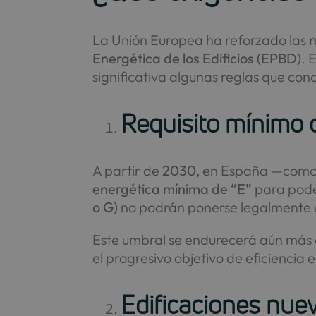
La Unión Europea ha reforzado las
n
Energética de los Edificios (EPBD)
. 
significativa algunas reglas que co
Requisito mínimo d
A partir de
2030
, en España —como 
energética mínima de “E”
para poder
o G)
no podrán ponerse legalmente e
Este umbral se endurecerá aún más
el progresivo objetivo de eficienci
Edificaciones nue