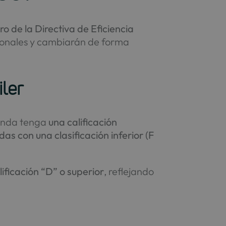
o de la Directiva de Eficiencia
cionales y cambiarán de forma
iler
ienda tenga
una calificación
ndas con una clasificación inferior (F
lificación “D” o superior
, reflejando