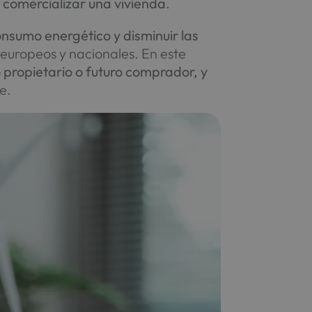
 comercializar una vivienda
.
onsumo energético y disminuir las
 europeos y nacionales. En este
propietario o futuro comprador, y
e.