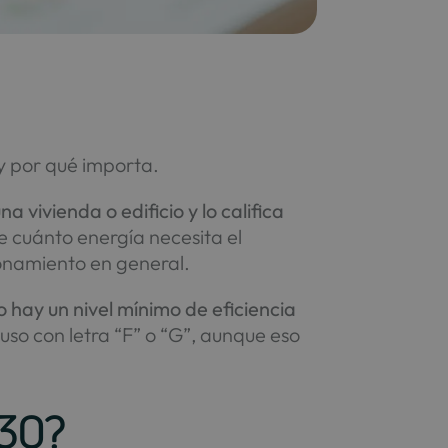
y por qué importa.
 vivienda o edificio y lo califica
e cuánto energía necesita el
ionamiento en general.
o hay un nivel mínimo de eficiencia
luso con letra “F” o “G”, aunque eso
030?