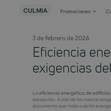
Saltar
al
Promociones
C
contenido
3 de febrero de 2026
Eficiencia ene
exigencias de
La
eficiencia energética de edific
excepción. A raíz de las nuevas exig
documento que mide cuánta energía