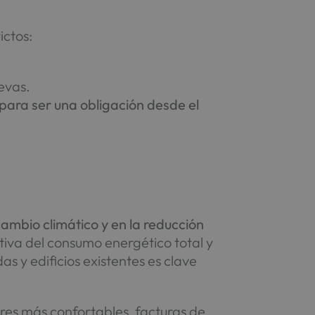
ictos:
uevas.
 para ser una obligación desde el
cambio climático y en la reducción
ativa del consumo energético total y
s y edificios existentes es clave
ares más confortables, facturas de