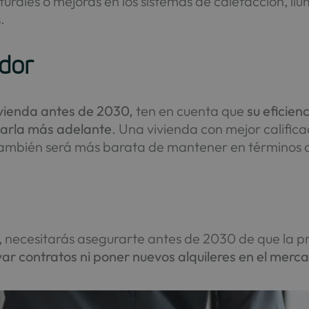
urales o mejoras en los sistemas de calefacción, ilu
.
dor
ivienda antes de 2030,
ten en cuenta que
su eficienc
ilarla más adelante
. Una vivienda con mejor califica
e también será más barata de mantener en términos
a, necesitarás asegurarte antes de 2030 de que la p
ar contratos ni poner nuevos alquileres en el merc