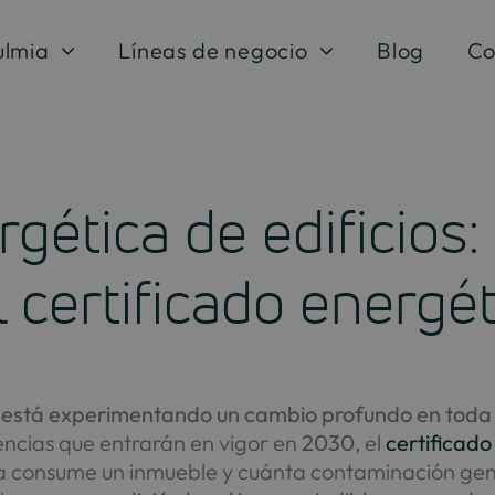
ulmia
Líneas de negocio
Blog
Co
rgética de edificios
l certificado energé
ios está experimentando un cambio profundo en tod
encias que entrarán en vigor en
2030
, el
certificado
 consume un inmueble y cuánta contaminación gen