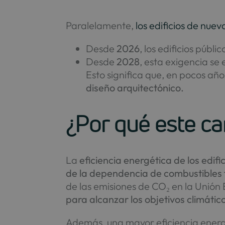
Paralelamente,
los edificios de nuev
Desde
2026
, los edificios públ
Desde
2028
, esta exigencia se
Esto significa que, en pocos año
diseño arquitectónico.
¿Por qué este c
La
eficiencia energética de los edif
de la dependencia de combustibles f
de las emisiones de CO₂ en la Unión 
para alcanzar los objetivos climátic
Además, una mayor eficiencia energé