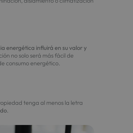
minación, aislamiento o climatización
ia energética influirá en su valor y
ción no solo será más fácil de
 de consumo energético.
ropiedad tenga al menos la letra
ado
.