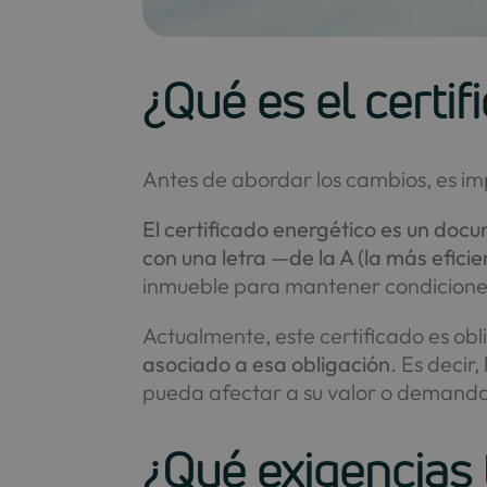
¿Qué es el certi
Antes de abordar los cambios, es im
El certificado energético es un docum
con una letra —de la A (la más eficie
inmueble para mantener condiciones 
Actualmente, este certificado es obl
asociado a esa obligación
. Es decir
pueda afectar a su valor o demand
¿Qué exigencias 