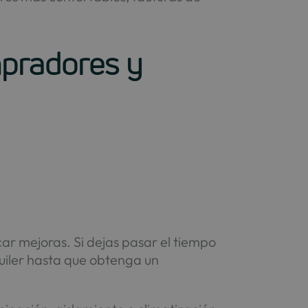
mpradores y
car mejoras. Si dejas pasar el tiempo
uiler hasta que obtenga un